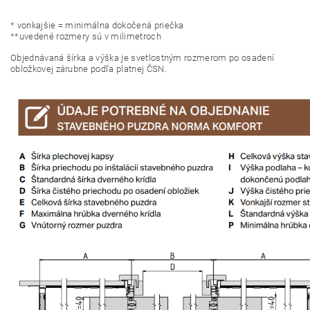
*
vonkajšie = minimálna dokočená priečka
**
uvedené rozmery sú v milimetroch
Objednávaná šírka a výška je svetlostným rozmerom po osadení
obložkovej zárubne podľa platnej ČSN.