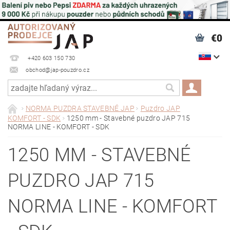
€0
+420 603 150 730
obchod@jap-pouzdro.cz
NORMA PUZDRA STAVEBNÉ JAP
Puzdro JAP
KOMFORT - SDK
1250 mm - Stavebné puzdro JAP 715
NORMA LINE - KOMFORT - SDK
1250 MM - STAVEBNÉ
PUZDRO JAP 715
NORMA LINE - KOMFORT