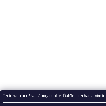
Tento web používa súbory cookie. Ďalším prechádzaním toh