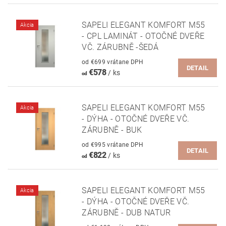
SAPELI ELEGANT KOMFORT M55
Akcia
- CPL LAMINÁT - OTOČNÉ DVEŘE
VČ. ZÁRUBNĚ -ŠEDÁ
od €699 vrátane DPH
DETAIL
€578
/ ks
od
SAPELI ELEGANT KOMFORT M55
Akcia
- DÝHA - OTOČNÉ DVEŘE VČ.
ZÁRUBNĚ - BUK
od €995 vrátane DPH
DETAIL
€822
/ ks
od
SAPELI ELEGANT KOMFORT M55
Akcia
- DÝHA - OTOČNÉ DVEŘE VČ.
ZÁRUBNĚ - DUB NATUR