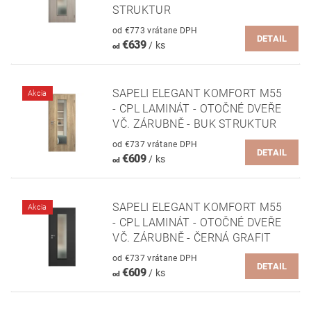
STRUKTUR
od €773 vrátane DPH
DETAIL
€639
/ ks
od
SAPELI ELEGANT KOMFORT M55
Akcia
- CPL LAMINÁT - OTOČNÉ DVEŘE
VČ. ZÁRUBNĚ - BUK STRUKTUR
od €737 vrátane DPH
DETAIL
€609
/ ks
od
SAPELI ELEGANT KOMFORT M55
Akcia
- CPL LAMINÁT - OTOČNÉ DVEŘE
VČ. ZÁRUBNĚ - ČERNÁ GRAFIT
od €737 vrátane DPH
DETAIL
€609
/ ks
od