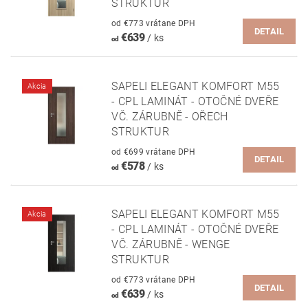
STRUKTUR
od €773 vrátane DPH
DETAIL
€639
/ ks
od
SAPELI ELEGANT KOMFORT M55
Akcia
- CPL LAMINÁT - OTOČNÉ DVEŘE
VČ. ZÁRUBNĚ - OŘECH
STRUKTUR
od €699 vrátane DPH
DETAIL
€578
/ ks
od
SAPELI ELEGANT KOMFORT M55
Akcia
- CPL LAMINÁT - OTOČNÉ DVEŘE
VČ. ZÁRUBNĚ - WENGE
STRUKTUR
od €773 vrátane DPH
DETAIL
€639
/ ks
od