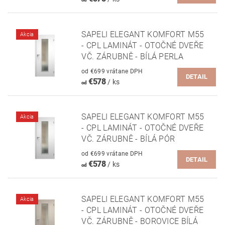
SAPELI ELEGANT KOMFORT M55
Akcia
- CPL LAMINÁT - OTOČNÉ DVEŘE
VČ. ZÁRUBNĚ - BÍLÁ PERLA
od €699 vrátane DPH
DETAIL
€578
/ ks
od
SAPELI ELEGANT KOMFORT M55
Akcia
- CPL LAMINÁT - OTOČNÉ DVEŘE
VČ. ZÁRUBNĚ - BÍLÁ PÓR
od €699 vrátane DPH
DETAIL
€578
/ ks
od
SAPELI ELEGANT KOMFORT M55
Akcia
- CPL LAMINÁT - OTOČNÉ DVEŘE
VČ. ZÁRUBNĚ - BOROVICE BÍLÁ