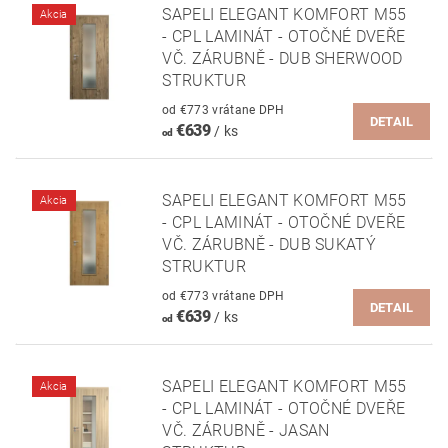
SAPELI ELEGANT KOMFORT M55
Akcia
- CPL LAMINÁT - OTOČNÉ DVEŘE
VČ. ZÁRUBNĚ - DUB SHERWOOD
STRUKTUR
od €773 vrátane DPH
DETAIL
€639
/ ks
od
SAPELI ELEGANT KOMFORT M55
Akcia
- CPL LAMINÁT - OTOČNÉ DVEŘE
VČ. ZÁRUBNĚ - DUB SUKATÝ
STRUKTUR
od €773 vrátane DPH
DETAIL
€639
/ ks
od
SAPELI ELEGANT KOMFORT M55
Akcia
- CPL LAMINÁT - OTOČNÉ DVEŘE
VČ. ZÁRUBNĚ - JASAN