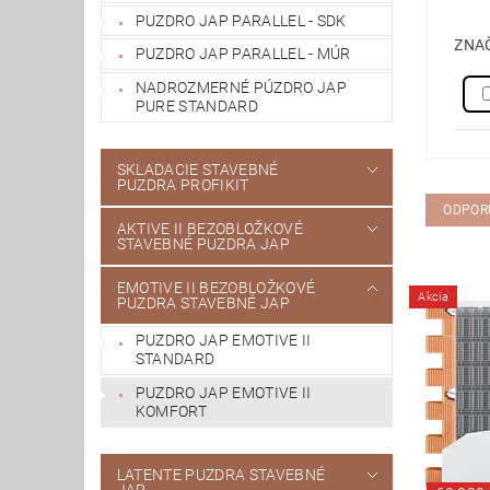
PUZDRO JAP PARALLEL - SDK
ZNA
PUZDRO JAP PARALLEL - MÚR
NADROZMERNÉ PÚZDRO JAP
PURE STANDARD
SKLADACIE STAVEBNÉ
PUZDRA PROFIKIT
ODPOR
AKTIVE II BEZOBLOŽKOVÉ
STAVEBNÉ PUZDRA JAP
EMOTIVE II BEZOBLOŽKOVÉ
Akcia
PUZDRA STAVEBNÉ JAP
PUZDRO JAP EMOTIVE II
STANDARD
PUZDRO JAP EMOTIVE II
KOMFORT
LATENTE PUZDRA STAVEBNÉ
JAP