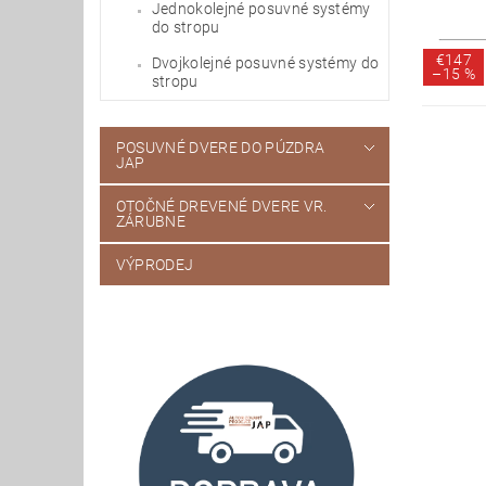
Jednokolejné posuvné systémy
do stropu
€147
Dvojkolejné posuvné systémy do
–
15 %
stropu
POSUVNÉ DVERE DO PÚZDRA
JAP
OTOČNÉ DREVENÉ DVERE VR.
ZÁRUBNE
VÝPRODEJ