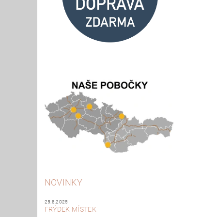
NOVINKY
25.8.2025
FRÝDEK MÍSTEK