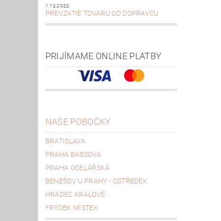
1.12.2022
PREVZATIE TOVARU OD DOPRAVCU
PRIJÍMAME ONLINE PLATBY
NAŠE POBOČKY
BRATISLAVA
PRAHA BASSOVA
PRAHA OCELÁŘSKÁ
BENEŠOV U PRAHY - OSTŘEDEK
HRADEC KRÁLOVÉ
FRÝDEK MÍSTEK