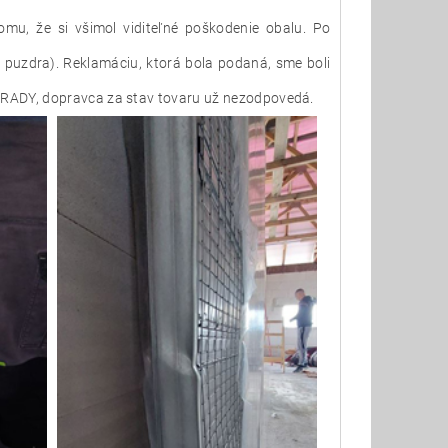
omu, že si všimol viditeľné poškodenie obalu. Po
 puzdra). Reklamáciu, ktorá bola podaná, sme boli
ÝHRADY, dopravca za stav tovaru už nezodpovedá.