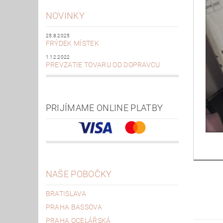
NOVINKY
25.8.2025
FRÝDEK MÍSTEK
1.12.2022
PREVZATIE TOVARU OD DOPRAVCU
PRIJÍMAME ONLINE PLATBY
NAŠE POBOČKY
BRATISLAVA
PRAHA BASSOVA
PRAHA OCELÁŘSKÁ