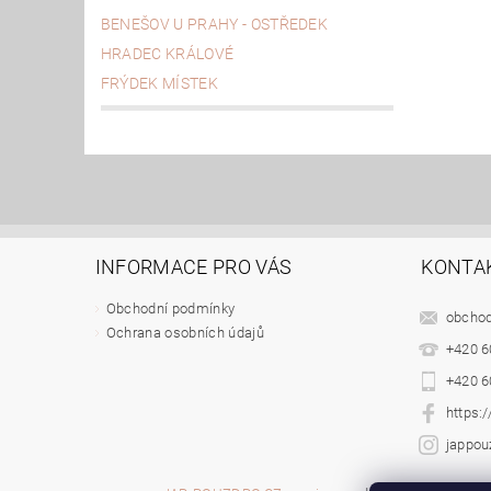
BENEŠOV U PRAHY - OSTŘEDEK
HRADEC KRÁLOVÉ
FRÝDEK MÍSTEK
INFORMACE PRO VÁS
KONTA
Obchodní podmínky
obcho
Ochrana osobních údajů
+420 6
+420 6
https:
jappou