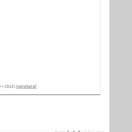
=> zboží
nepreberať