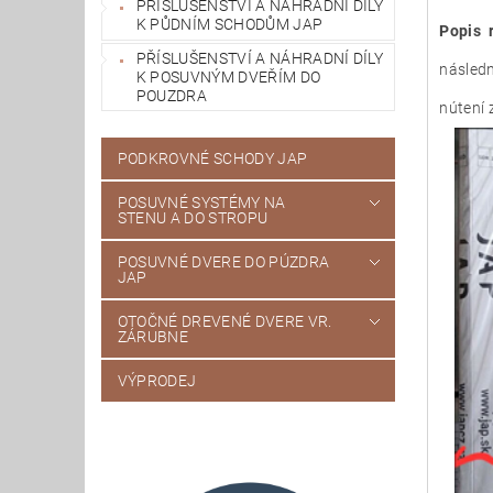
PŘÍSLUŠENSTVÍ A NÁHRADNÍ DÍLY
K PŮDNÍM SCHODŮM JAP
PŘÍSLUŠENSTVÍ A NÁHRADNÍ DÍLY
následn
K POSUVNÝM DVEŘÍM DO
POUZDRA
nútení 
PODKROVNÉ SCHODY JAP
POSUVNÉ SYSTÉMY NA
STENU A DO STROPU
POSUVNÉ DVERE DO PÚZDRA
JAP
OTOČNÉ DREVENÉ DVERE VR.
ZÁRUBNE
VÝPRODEJ