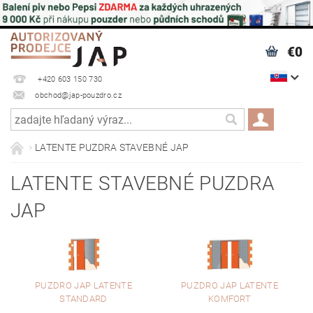
€0
+420 603 150 730
obchod@jap-pouzdro.cz
LATENTE PUZDRA STAVEBNÉ JAP
LATENTE STAVEBNÉ PUZDRA
JAP
PUZDRO JAP LATENTE
PUZDRO JAP LATENTE
STANDARD
KOMFORT