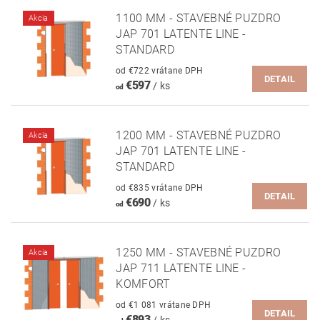
1100 MM - STAVEBNÉ PUZDRO
Akcia
JAP 701 LATENTE LINE -
STANDARD
od €722 vrátane DPH
DETAIL
€597
/ ks
od
1200 MM - STAVEBNÉ PUZDRO
Akcia
JAP 701 LATENTE LINE -
STANDARD
od €835 vrátane DPH
DETAIL
€690
/ ks
od
1250 MM - STAVEBNÉ PUZDRO
Akcia
JAP 711 LATENTE LINE -
KOMFORT
od €1 081 vrátane DPH
DETAIL
€893