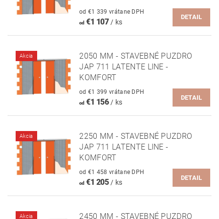
od €1 339 vrátane DPH
DETAIL
€1 107
/ ks
od
2050 MM - STAVEBNÉ PUZDRO
Akcia
JAP 711 LATENTE LINE -
KOMFORT
od €1 399 vrátane DPH
DETAIL
€1 156
/ ks
od
2250 MM - STAVEBNÉ PUZDRO
Akcia
JAP 711 LATENTE LINE -
KOMFORT
od €1 458 vrátane DPH
DETAIL
€1 205
/ ks
od
2450 MM - STAVEBNÉ PUZDRO
Akcia