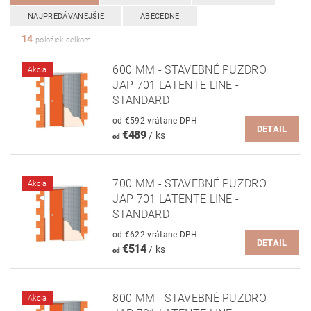
NAJPREDÁVANEJŠIE
ABECEDNE
14
položiek celkom
600 MM - STAVEBNÉ PUZDRO
Akcia
JAP 701 LATENTE LINE -
STANDARD
od €592 vrátane DPH
DETAIL
€489
/ ks
od
700 MM - STAVEBNÉ PUZDRO
Akcia
JAP 701 LATENTE LINE -
STANDARD
od €622 vrátane DPH
DETAIL
€514
/ ks
od
800 MM - STAVEBNÉ PUZDRO
Akcia