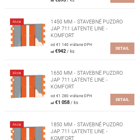
/ ks
od
1450 MM - STAVEBNÉ PUZDRO
Akcia
JAP 711 LATENTE LINE -
KOMFORT
od €1 140 vrátane DPH
DETAIL
€942
/ ks
od
1650 MM - STAVEBNÉ PUZDRO
Akcia
JAP 711 LATENTE LINE -
KOMFORT
od €1 280 vrátane DPH
DETAIL
€1 058
/ ks
od
1850 MM - STAVEBNÉ PUZDRO
Akcia
JAP 711 LATENTE LINE -
KOMFORT