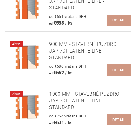
JAP 701 LATENTE LINE -
STANDARD
od €651 vrátane DPH
DETAIL
€538
/ ks
od
900 MM - STAVEBNÉ PUZDRO
Akcia
JAP 701 LATENTE LINE -
STANDARD
od €680 vrátane DPH
DETAIL
€562
/ ks
od
1000 MM - STAVEBNÉ PUZDRO
Akcia
JAP 701 LATENTE LINE -
STANDARD
od €764 vrátane DPH
DETAIL
€631
/ ks
od