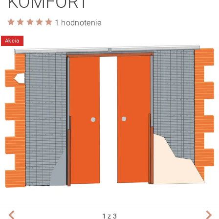
KOMFORT
1 hodnotenie
Akcia
1
z 3