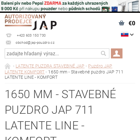
€0
+420 603 150 730
obchod@jap-pouzdro.cz
LATENTE PUZDRA STAVEBNÉ JAP
Puzdro JAP
LATENTE KOMFORT
1650 mm - Stavebné puzdro JAP 711
LATENTE LINE - KOMFORT
1650 MM - STAVEBNÉ
PUZDRO JAP 711
LATENTE LINE -