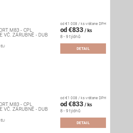
od €1 008
/ ks
vrátane DPH
od €833
RT M83 - CPL
/ ks
E VČ. ZÁRUBNĚ - DUB
8 - 9 týdnů
PELI
DETAIL
od €1 008
/ ks
vrátane DPH
od €833
RT M83 - CPL
/ ks
E VČ. ZÁRUBNĚ - DUB
8 - 9 týdnů
PELI
DETAIL