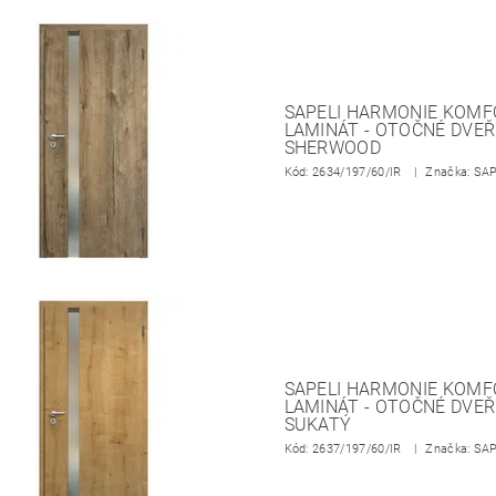
SAPELI HARMONIE KOMFO
LAMINÁT - OTOČNÉ DVEŘ
SHERWOOD
Kód:
2634/197/60/IR
Značka: SA
SAPELI HARMONIE KOMFO
LAMINÁT - OTOČNÉ DVEŘ
SUKATÝ
Kód:
2637/197/60/IR
Značka: SA