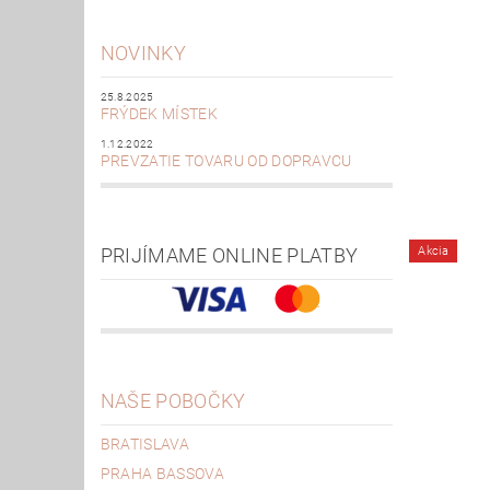
NOVINKY
25.8.2025
FRÝDEK MÍSTEK
1.12.2022
PREVZATIE TOVARU OD DOPRAVCU
PRIJÍMAME ONLINE PLATBY
Akcia
NAŠE POBOČKY
BRATISLAVA
PRAHA BASSOVA