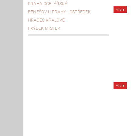
PRAHA OCELÁŘSKÁ
Akcia
BENEŠOV U PRAHY - OSTŘEDEK
HRADEC KRÁLOVÉ
FRÝDEK MÍSTEK
Akcia