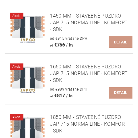
1450 MM - STAVEBNÉ PUZDRO
Akcia
JAP 715 NORMA LINE - KOMFORT
- SDK
od €915 vrátane DPH
DETAIL
€756
/ ks
od
1650 MM - STAVEBNÉ PUZDRO
Akcia
JAP 715 NORMA LINE - KOMFORT
- SDK
od €989 vrátane DPH
DETAIL
€817
/ ks
od
1850 MM - STAVEBNÉ PUZDRO
Akcia
JAP 715 NORMA LINE - KOMFORT
- SDK