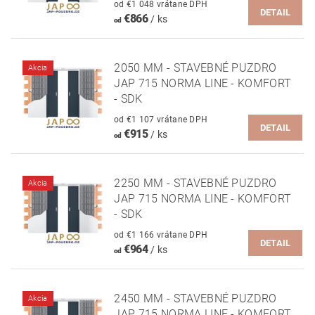
od €1 048 vrátane DPH
DETAIL
€866
/ ks
od
2050 MM - STAVEBNÉ PUZDRO
Akcia
JAP 715 NORMA LINE - KOMFORT
- SDK
od €1 107 vrátane DPH
DETAIL
€915
/ ks
od
2250 MM - STAVEBNÉ PUZDRO
Akcia
JAP 715 NORMA LINE - KOMFORT
- SDK
od €1 166 vrátane DPH
DETAIL
€964
/ ks
od
2450 MM - STAVEBNÉ PUZDRO
Akcia
JAP 715 NORMA LINE - KOMFORT