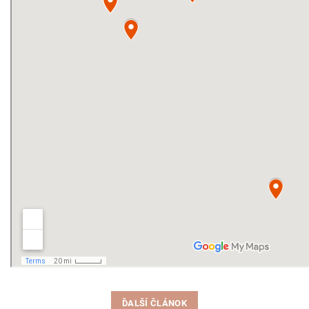
ĎALŠÍ ČLÁNOK