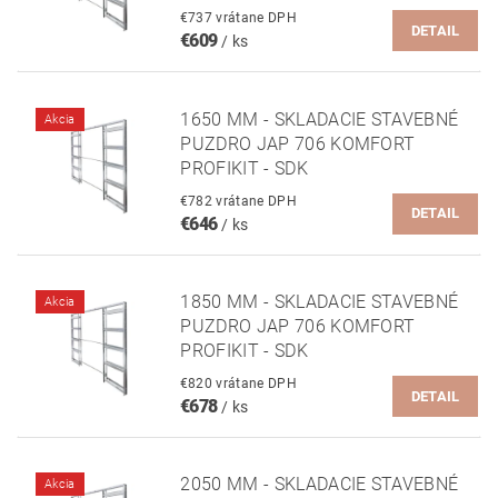
€737 vrátane DPH
DETAIL
€609
/ ks
1650 MM - SKLADACIE STAVEBNÉ
Akcia
PUZDRO JAP 706 KOMFORT
PROFIKIT - SDK
€782 vrátane DPH
DETAIL
€646
/ ks
1850 MM - SKLADACIE STAVEBNÉ
Akcia
PUZDRO JAP 706 KOMFORT
PROFIKIT - SDK
€820 vrátane DPH
DETAIL
€678
/ ks
2050 MM - SKLADACIE STAVEBNÉ
Akcia