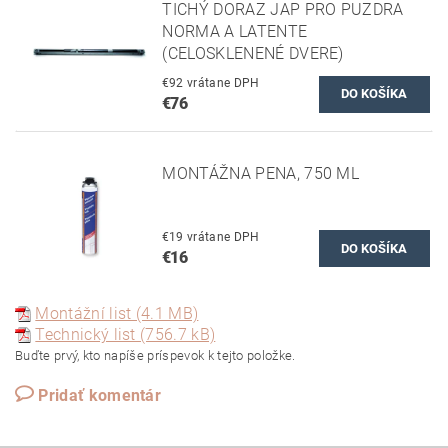
TICHÝ DORAZ JAP PRO PUZDRA
NORMA A LATENTE
(CELOSKLENENÉ DVERE)
€92 vrátane DPH
€76
MONTÁŽNA PENA, 750 ML
€19 vrátane DPH
€16
Montážní list (4.1 MB)
Technický list (756.7 kB)
Buďte prvý, kto napíše príspevok k tejto položke.
Pridať komentár