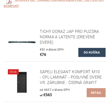
KOMFORT
TICHÝ DORAZ JAP PRO PUZDRA
NORMA A LATENTE (DREVENÉ
DVERE)
€92 vrátane DPH
€76
SAPELI ELEGANT KOMFORT M10
Akcia
- CPL LAMINÁT - POSUVNÉ DVERE
VR. ZÁRUBNE - ČIERNÁ GRAFIT
od €657 vrátane DPH
DETAIL
€543
od