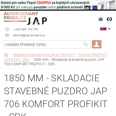
€0
+420 603 150 730
obchod@jap-pouzdro.cz
Skladacie stavebné puzdra PROFIKIT
Puzdro PROFIKIT
KOMFORT -SDK
1850 mm - Skladacie stavebné puzdro JAP
706 KOMFORT PROFIKIT - SDK
1850 MM - SKLADACIE
STAVEBNÉ PUZDRO JAP
706 KOMFORT PROFIKIT