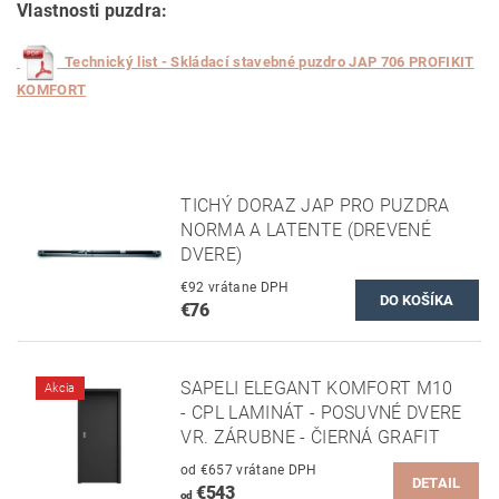
Vlastnosti puzdra:
Technický list - Skládací stavebné puzdro JAP 706 PROFIKIT
KOMFORT
TICHÝ DORAZ JAP PRO PUZDRA
NORMA A LATENTE (DREVENÉ
DVERE)
€92 vrátane DPH
€76
SAPELI ELEGANT KOMFORT M10
Akcia
- CPL LAMINÁT - POSUVNÉ DVERE
VR. ZÁRUBNE - ČIERNÁ GRAFIT
od €657 vrátane DPH
DETAIL
€543
od