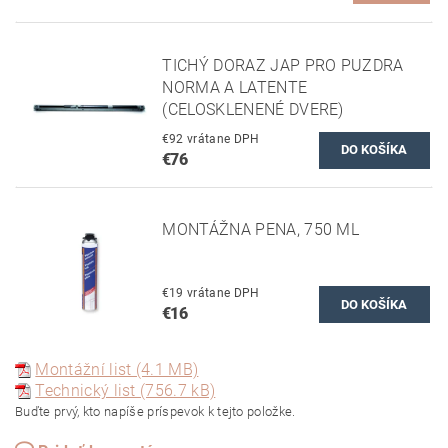
TICHÝ DORAZ JAP PRO PUZDRA
NORMA A LATENTE
(CELOSKLENENÉ DVERE)
€92 vrátane DPH
€76
MONTÁŽNA PENA, 750 ML
€19 vrátane DPH
€16
Montážní list (4.1 MB)
Technický list (756.7 kB)
Buďte prvý, kto napíše príspevok k tejto položke.