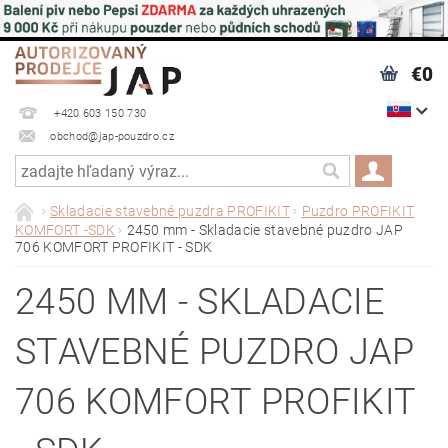
€0
+420 603 150 730
obchod@jap-pouzdro.cz
Skladacie stavebné puzdra PROFIKIT
Puzdro PROFIKIT
KOMFORT -SDK
2450 mm - Skladacie stavebné puzdro JAP
706 KOMFORT PROFIKIT - SDK
2450 MM - SKLADACIE
STAVEBNÉ PUZDRO JAP
706 KOMFORT PROFIKIT