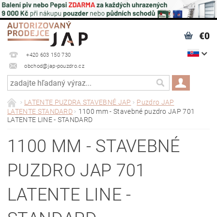
€0
+420 603 150 730
obchod@jap-pouzdro.cz
LATENTE PUZDRA STAVEBNÉ JAP
Puzdro JAP
LATENTE STANDARD
1100 mm - Stavebné puzdro JAP 701
LATENTE LINE - STANDARD
1100 MM - STAVEBNÉ
PUZDRO JAP 701
LATENTE LINE -