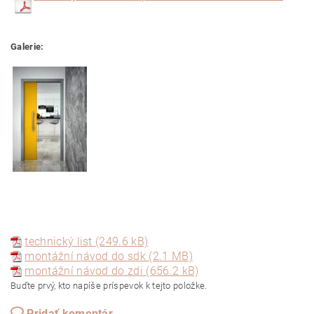
Galerie:
technický list (249.6 kB)
montážní návod do sdk (2.1 MB)
montážní návod do zdi (656.2 kB)
Buďte prvý, kto napíše príspevok k tejto položke.
Pridať komentár