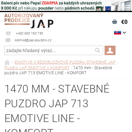
€0
+420 603 150 730
obchod@jap-pouzdro.cz
EMOTIVE II BEZOBLOŽKOVÉ PUZDRA STAVEBNÉ JAP
Puzdro JAP EMOTIVE II KOMFORT
1470 mm - Stavebné
puzdro JAP 713 EMOTIVE LINE - KOMFORT
1470 MM - STAVEBNÉ
PUZDRO JAP 713
EMOTIVE LINE -