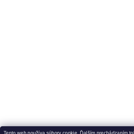
Tento web používa súbory cookie. Ďalším prechádzaním toh