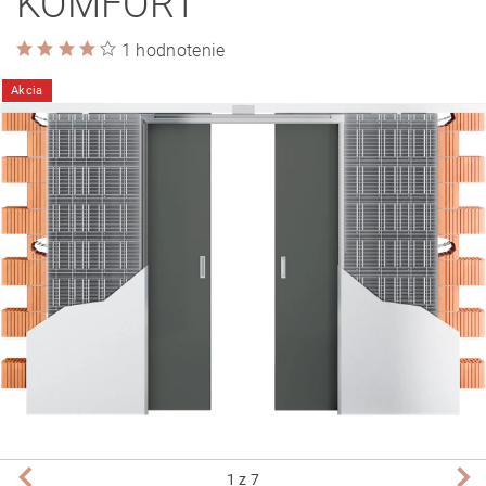
KOMFORT
1 hodnotenie
Akcia
1
z 7