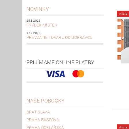
NOVINKY
Akcia
25.8.2025
FRÝDEK MÍSTEK
1.12.2022
PREVZATIE TOVARU OD DOPRAVCU
PRIJÍMAME ONLINE PLATBY
NAŠE POBOČKY
BRATISLAVA
PRAHA BASSOVA
PRAHA OCELÁŘSKÁ
Akcia