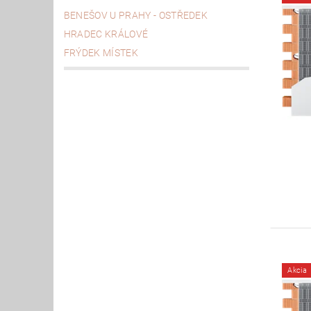
BENEŠOV U PRAHY - OSTŘEDEK
HRADEC KRÁLOVÉ
FRÝDEK MÍSTEK
Akcia