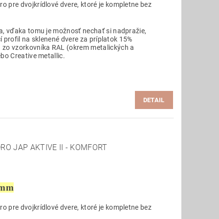
 pre dvojkrídlové dvere, ktoré je kompletne bez
a, vďaka tomu je možnosť nechať si nadpražie,
cí profil na sklenené dvere za príplatok 15%
 zo vzorkovníka RAL (okrem metalických a
bo Creative metallic.
DETAIL
RO JAP AKTIVE II - KOMFORT
 mm
 pre dvojkrídlové dvere, ktoré je kompletne bez