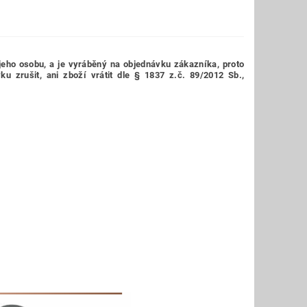
jeho osobu,
a je vyráběný na objednávku zákazníka, proto
 zrušit, ani zboží vrátit dle § 1837 z.č. 89/2012 Sb.,