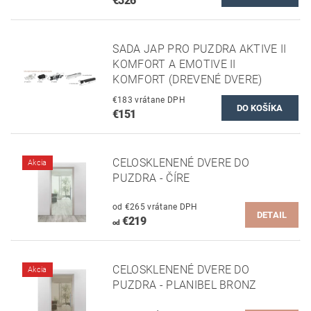
€326
SADA JAP PRO PUZDRA AKTIVE II
KOMFORT A EMOTIVE II
KOMFORT (DREVENÉ DVERE)
€183 vrátane DPH
€151
CELOSKLENENÉ DVERE DO
Akcia
PUZDRA - ČÍRE
od €265 vrátane DPH
DETAIL
€219
od
CELOSKLENENÉ DVERE DO
Akcia
PUZDRA - PLANIBEL BRONZ