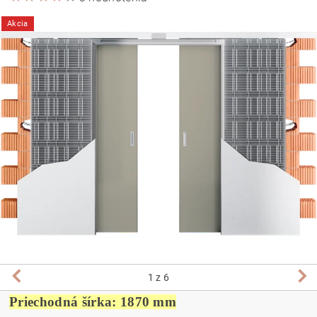
Akcia
1
z 6
Priechodná šírka: 1870 mm