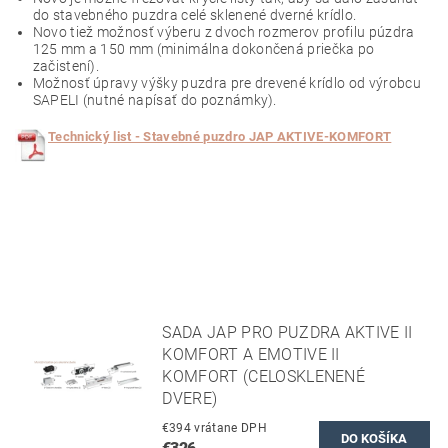
do stavebného puzdra celé sklenené dverné krídlo.
Novo tiež možnosť výberu z dvoch rozmerov profilu púzdra
125 mm a 150 mm (minimálna dokončená priečka po
začistení).
Možnosť úpravy výšky puzdra pre drevené krídlo od výrobcu
SAPELI (nutné napísať do poznámky).
Technický list - Stavebné puzdro JAP AKTIVE-KOMFORT
SADA JAP PRO PUZDRA AKTIVE II
KOMFORT A EMOTIVE II
KOMFORT (CELOSKLENENÉ
DVERE)
€394 vrátane DPH