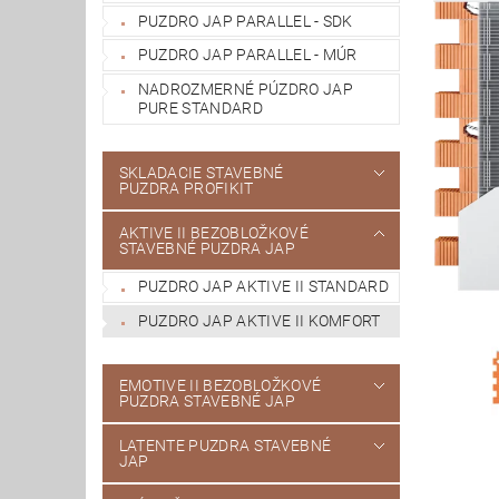
PUZDRO JAP PARALLEL - SDK
PUZDRO JAP PARALLEL - MÚR
NADROZMERNÉ PÚZDRO JAP
PURE STANDARD
SKLADACIE STAVEBNÉ
PUZDRA PROFIKIT
AKTIVE II BEZOBLOŽKOVÉ
STAVEBNÉ PUZDRA JAP
PUZDRO JAP AKTIVE II STANDARD
PUZDRO JAP AKTIVE II KOMFORT
EMOTIVE II BEZOBLOŽKOVÉ
PUZDRA STAVEBNÉ JAP
LATENTE PUZDRA STAVEBNÉ
JAP