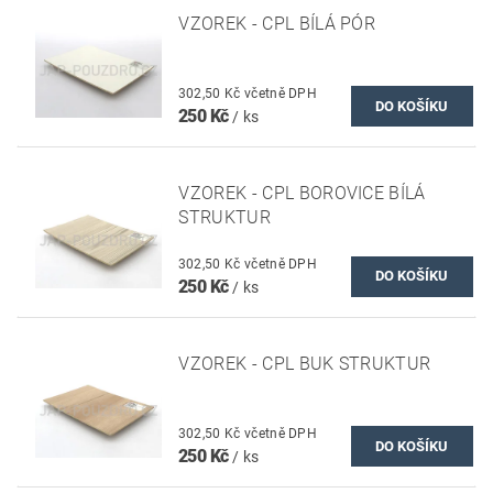
VZOREK - CPL BÍLÁ PÓR
302,50 Kč včetně DPH
250 Kč
/ ks
VZOREK - CPL BOROVICE BÍLÁ
STRUKTUR
302,50 Kč včetně DPH
250 Kč
/ ks
VZOREK - CPL BUK STRUKTUR
302,50 Kč včetně DPH
250 Kč
/ ks