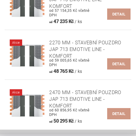
KOMFORT
od 57 154,35 Kč včetně
DETAIL
DPH
47 235 Kč
/ ks
od
2270 MM - STAVEBNÍ POUZDRO
Akce
JAP 713 EMOTIVE LINE -
KOMFORT
od 59 005,65 Kč včetně
DETAIL
DPH
48 765 Kč
/ ks
od
2470 MM - STAVEBNÍ POUZDRO
Akce
JAP 713 EMOTIVE LINE -
KOMFORT
od 60 856,95 Kč včetně
DETAIL
DPH
50 295 Kč
/ ks
od