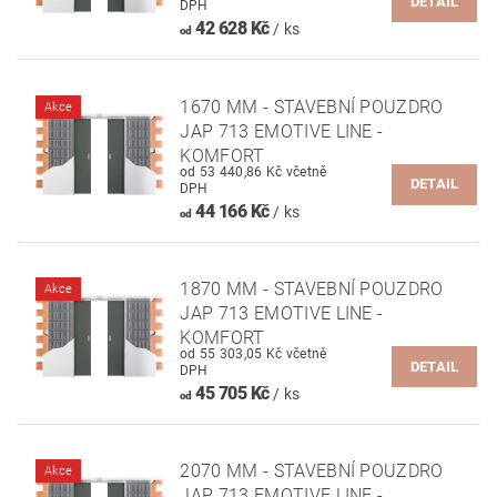
DETAIL
DPH
42 628 Kč
/ ks
od
1670 MM - STAVEBNÍ POUZDRO
Akce
JAP 713 EMOTIVE LINE -
KOMFORT
od 53 440,86 Kč včetně
DETAIL
DPH
44 166 Kč
/ ks
od
1870 MM - STAVEBNÍ POUZDRO
Akce
JAP 713 EMOTIVE LINE -
KOMFORT
od 55 303,05 Kč včetně
DETAIL
DPH
45 705 Kč
/ ks
od
2070 MM - STAVEBNÍ POUZDRO
Akce
JAP 713 EMOTIVE LINE -