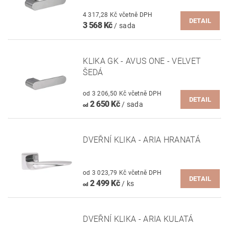
4 317,28 Kč včetně DPH
DETAIL
3 568 Kč
/ sada
KLIKA GK - AVUS ONE - VELVET
ŠEDÁ
od 3 206,50 Kč včetně DPH
DETAIL
2 650 Kč
/ sada
od
DVEŘNÍ KLIKA - ARIA HRANATÁ
od 3 023,79 Kč včetně DPH
DETAIL
2 499 Kč
/ ks
od
DVEŘNÍ KLIKA - ARIA KULATÁ