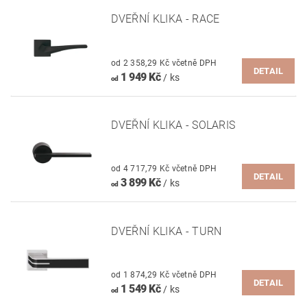
DVEŘNÍ KLIKA - RACE
od 2 358,29 Kč včetně DPH
DETAIL
1 949 Kč
/ ks
od
DVEŘNÍ KLIKA - SOLARIS
od 4 717,79 Kč včetně DPH
DETAIL
3 899 Kč
/ ks
od
DVEŘNÍ KLIKA - TURN
od 1 874,29 Kč včetně DPH
DETAIL
1 549 Kč
/ ks
od