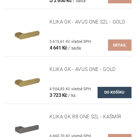
2 650 Kč
/ sada
od
KLIKA GK - AVUS ONE S2L - GOLD
5 615,61 Kč včetně DPH
DETAIL
4 641 Kč
/ sada
KLIKA GK - AVUS ONE - GOLD
4 504,83 Kč včetně DPH
3 723 Kč
/ ks
KLIKA GK R8 ONE S2L - KAŠMÍR
6 860,70 Kč včetně DPH