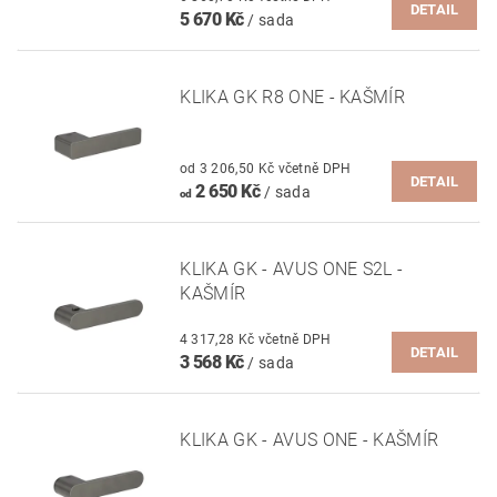
DETAIL
5 670 Kč
/ sada
KLIKA GK R8 ONE - KAŠMÍR
od 3 206,50 Kč včetně DPH
DETAIL
2 650 Kč
/ sada
od
KLIKA GK - AVUS ONE S2L -
KAŠMÍR
4 317,28 Kč včetně DPH
DETAIL
3 568 Kč
/ sada
KLIKA GK - AVUS ONE - KAŠMÍR