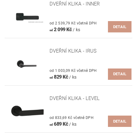
DVEŘNÍ KLIKA - INNER
od 2 539,79 Kč včetně DPH
DETAIL
2 099 Kč
/ ks
od
DVEŘNÍ KLIKA - IRUS
od 1 003,09 Kč včetně DPH
DETAIL
829 Kč
/ ks
od
DVEŘNÍ KLIKA - LEVEL
od 833,69 Kč včetně DPH
DETAIL
689 Kč
/ ks
od