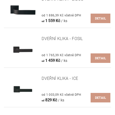
od 1 886,39 Kč včetně DPH
DETAIL
1 559 Kč
/ ks
od
DVEŘNÍ KLIKA - FOSIL
od 1 765,39 Kč včetně DPH
DETAIL
1 459 Kč
/ ks
od
DVEŘNÍ KLIKA - ICE
od 1 003,09 Kč včetně DPH
DETAIL
829 Kč
/ ks
od