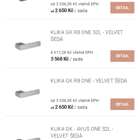
od 3 206,50 Kč včetně DPH
DETAIL
2 650 Kč
/ sada
od
KLIKA GK R8 ONE S2L - VELVET
ŠEDÁ
4 317,28 Kč včetně DPH
DETAIL
3 568 Kč
/ sada
KLIKA GK R8 ONE - VELVET ŠEDÁ
od 3 206,50 Kč včetně DPH
DETAIL
2 650 Kč
/ sada
od
KLIKA GK - AVUS ONE S2L -
VELVET ŠEDÁ