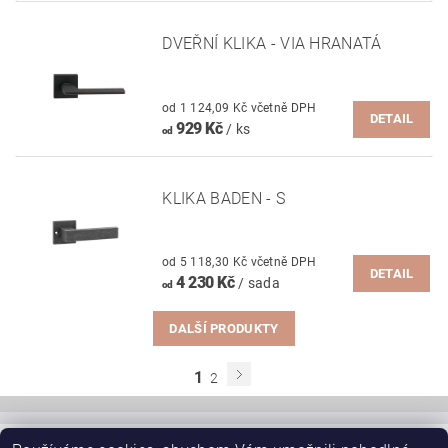
DVEŘNÍ KLIKA - VIA HRANATÁ
od 1 124,09 Kč včetně DPH
DETAIL
929 Kč
/ ks
od
KLIKA BADEN - S
od 5 118,30 Kč včetně DPH
DETAIL
4 230 Kč
/ sada
od
DALŠÍ PRODUKTY
1
2