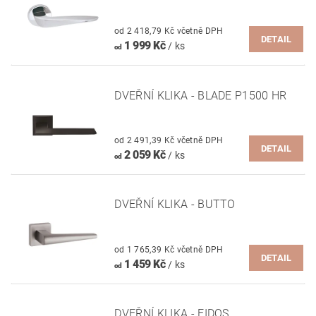
od 2 418,79 Kč včetně DPH
DETAIL
1 999 Kč
/ ks
od
DVEŘNÍ KLIKA - BLADE P1500 HR
od 2 491,39 Kč včetně DPH
DETAIL
2 059 Kč
/ ks
od
DVEŘNÍ KLIKA - BUTTO
od 1 765,39 Kč včetně DPH
DETAIL
1 459 Kč
/ ks
od
DVEŘNÍ KLIKA - EIDOS