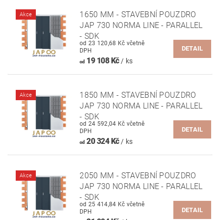
1650 MM - STAVEBNÍ POUZDRO
Akce
JAP 730 NORMA LINE - PARALLEL
- SDK
od 23 120,68 Kč včetně
DETAIL
DPH
19 108 Kč
/ ks
od
1850 MM - STAVEBNÍ POUZDRO
Akce
JAP 730 NORMA LINE - PARALLEL
- SDK
od 24 592,04 Kč včetně
DETAIL
DPH
20 324 Kč
/ ks
od
2050 MM - STAVEBNÍ POUZDRO
Akce
JAP 730 NORMA LINE - PARALLEL
- SDK
od 25 414,84 Kč včetně
DETAIL
DPH