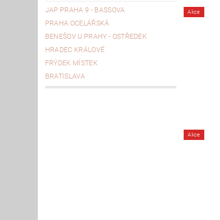
JAP PRAHA 9 - BASSOVA
Akce
PRAHA OCELÁŘSKÁ
BENEŠOV U PRAHY - OSTŘEDEK
HRADEC KRÁLOVÉ
FRÝDEK MÍSTEK
BRATISLAVA
Akce