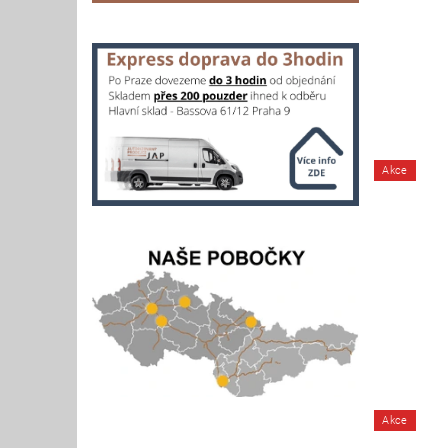
Akce
Akce