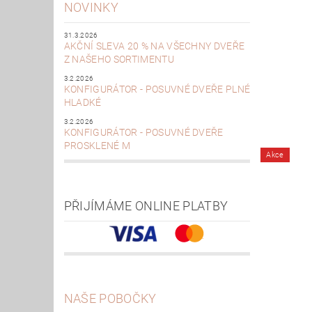
NOVINKY
31.3.2026
AKČNÍ SLEVA 20 % NA VŠECHNY DVEŘE
Z NAŠEHO SORTIMENTU
3.2.2026
KONFIGURÁTOR - POSUVNÉ DVEŘE PLNÉ
HLADKÉ
3.2.2026
KONFIGURÁTOR - POSUVNÉ DVEŘE
PROSKLENÉ M
Akce
PŘIJÍMÁME ONLINE PLATBY
NAŠE POBOČKY