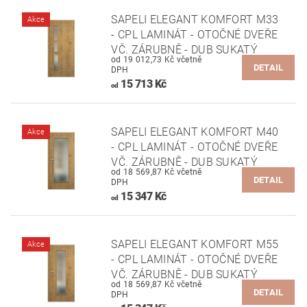
SAPELI ELEGANT KOMFORT M33
Akce
- CPL LAMINÁT - OTOČNÉ DVEŘE
VČ. ZÁRUBNĚ - DUB SUKATÝ
od 19 012,73 Kč včetně
DETAIL
DPH
15 713 Kč
od
SAPELI ELEGANT KOMFORT M40
Akce
- CPL LAMINÁT - OTOČNÉ DVEŘE
VČ. ZÁRUBNĚ - DUB SUKATÝ
od 18 569,87 Kč včetně
DETAIL
DPH
15 347 Kč
od
SAPELI ELEGANT KOMFORT M55
Akce
- CPL LAMINÁT - OTOČNÉ DVEŘE
VČ. ZÁRUBNĚ - DUB SUKATÝ
od 18 569,87 Kč včetně
DETAIL
DPH