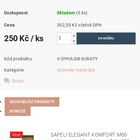
Dostupnost
Skladem
(5 ks)
Cena
302,50 Kč včetně DPH
250 Kč
/ ks
Kód produktu
V-DYHA-DB-SUKATY
Kategorie
Vzorníky materiálů
Dotaz
SOUVISEJÍCÍ PRODUKTY
DISKUZE
SAPELI ELEGANT KOMFORT M60
Akce