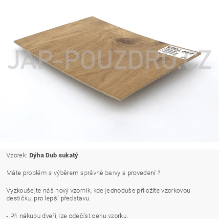
Vzorek:
Dýha Dub sukatý
Máte problém s výběrem správné barvy a provedení ?
Vyzkoušejte náš nový vzorník, kde jednoduše přiložíte vzorkovou
destičku, pro lepší představu.
- Při nákupu dveří, lze odečíst cenu vzorku.