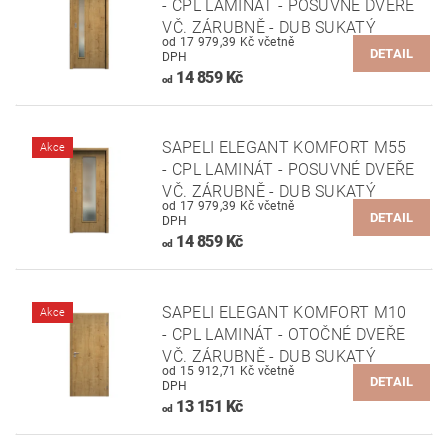
- CPL LAMINÁT - POSUVNÉ DVEŘE
VČ. ZÁRUBNĚ - DUB SUKATÝ
od 17 979,39 Kč včetně
DETAIL
DPH
14 859 Kč
od
SAPELI ELEGANT KOMFORT M55
Akce
- CPL LAMINÁT - POSUVNÉ DVEŘE
VČ. ZÁRUBNĚ - DUB SUKATÝ
od 17 979,39 Kč včetně
DETAIL
DPH
14 859 Kč
od
SAPELI ELEGANT KOMFORT M10
Akce
- CPL LAMINÁT - OTOČNÉ DVEŘE
VČ. ZÁRUBNĚ - DUB SUKATÝ
od 15 912,71 Kč včetně
DETAIL
DPH
13 151 Kč
od