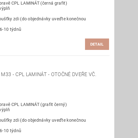
pravě CPL LAMINÁT (černá grafit)
výplň
oušťky zdi (do objednávky uveďte konečnou
 6-10 týdnů
DETAIL
M33 - CPL LAMINÁT - OTOČNÉ DVEŘE VČ.
pravě CPL LAMINÁT (grafit černý)
výplň
oušťky zdi (do objednávky uveďte konečnou
 6-10 týdnů