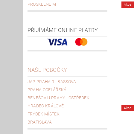
PROSKLENÉ M
Akce
PŘIJÍMÁME ONLINE PLATBY
NAŠE POBOČKY
JAP PRAHA 9 - BASSOVA
PRAHA OCELÁŘSKÁ
BENEŠOV U PRAHY - OSTŘEDEK
HRADEC KRÁLOVÉ
Akce
FRÝDEK MÍSTEK
BRATISLAVA