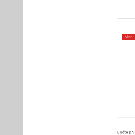
Akce
Buďte prvn