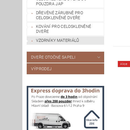
POUZDRA JAP
DŘEVĚNÉ ZÁRUBNĚ PRO
CELOSKLENĚNÉ DVEŘE
KOVÁNÍ PRO CELOSKLENĚNÉ
DVEŘE
VZORNÍKY MATERIÁLŮ
DVEŘE OTOČNÉ SAPELI
Akce
VÝPRODEJ