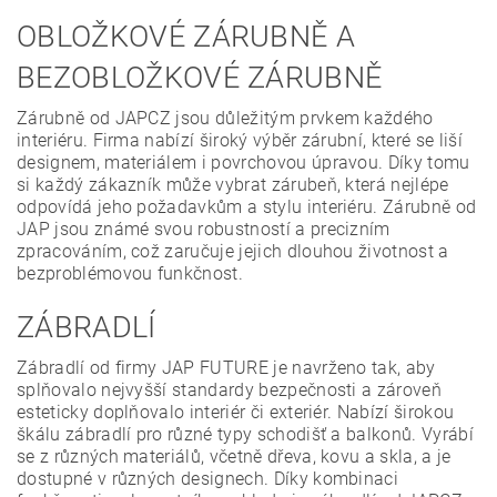
OBLOŽKOVÉ ZÁRUBNĚ A
BEZOBLOŽKOVÉ ZÁRUBNĚ
Zárubně od JAPCZ jsou důležitým prvkem každého
interiéru. Firma nabízí široký výběr zárubní, které se liší
designem, materiálem i povrchovou úpravou. Díky tomu
si každý zákazník může vybrat zárubeň, která nejlépe
odpovídá jeho požadavkům a stylu interiéru. Zárubně od
JAP jsou známé svou robustností a precizním
zpracováním, což zaručuje jejich dlouhou životnost a
bezproblémovou funkčnost.
ZÁBRADLÍ
Zábradlí od firmy JAP FUTURE je navrženo tak, aby
splňovalo nejvyšší standardy bezpečnosti a zároveň
esteticky doplňovalo interiér či exteriér. Nabízí širokou
škálu zábradlí pro různé typy schodišť a balkonů. Vyrábí
se z různých materiálů, včetně dřeva, kovu a skla, a je
dostupné v různých designech. Díky kombinaci