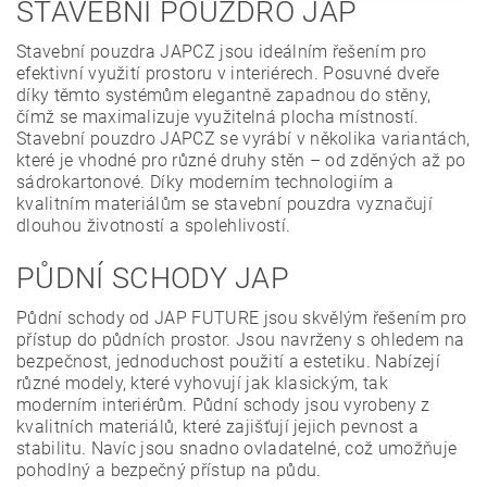
STAVEBNÍ POUZDRO JAP
Stavební pouzdra JAPCZ jsou ideálním řešením pro
efektivní využití prostoru v interiérech. Posuvné dveře
díky těmto systémům elegantně zapadnou do stěny,
čímž se maximalizuje využitelná plocha místností.
Stavební pouzdro JAPCZ se vyrábí v několika variantách,
které je vhodné pro různé druhy stěn – od zděných až po
sádrokartonové. Díky moderním technologiím a
kvalitním materiálům se stavební pouzdra vyznačují
dlouhou životností a spolehlivostí.
PŮDNÍ SCHODY JAP
Půdní schody od JAP FUTURE jsou skvělým řešením pro
přístup do půdních prostor. Jsou navrženy s ohledem na
bezpečnost, jednoduchost použití a estetiku. Nabízejí
různé modely, které vyhovují jak klasickým, tak
moderním interiérům. Půdní schody jsou vyrobeny z
kvalitních materiálů, které zajišťují jejich pevnost a
stabilitu. Navíc jsou snadno ovladatelné, což umožňuje
pohodlný a bezpečný přístup na půdu.