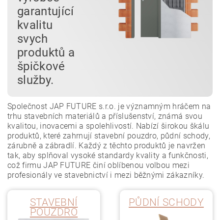
garantující
kvalitu
svych
produktů a
špičkové
služby.
Společnost JAP FUTURE s.r.o. je významným hráčem na
trhu stavebních materiálů a příslušenství, známá svou
kvalitou, inovacemi a spolehlivostí. Nabízí širokou škálu
produktů, které zahrnují stavební pouzdro, půdní schody,
zárubně a zábradlí. Každý z těchto produktů je navržen
tak, aby splňoval vysoké standardy kvality a funkčnosti,
což firmu JAP FUTURE činí oblíbenou volbou mezi
profesionály ve stavebnictví i mezi běžnými zákazníky.
STAVEBNÍ
PŮDNÍ SCHODY
POUZDRO