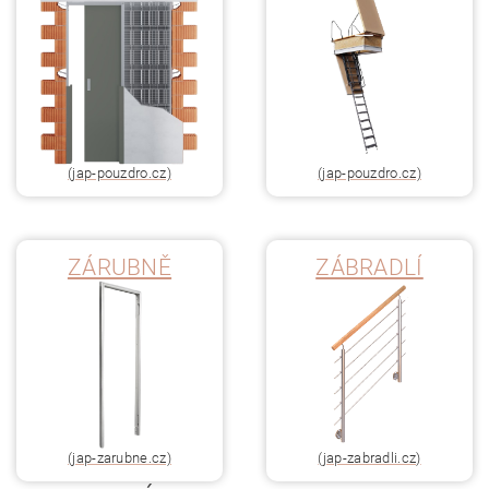
(jap-pouzdro.cz)
(jap-pouzdro.cz)
ZÁRUBNĚ
ZÁBRADLÍ
(jap-zarubne.cz)
(jap-zabradli.cz)