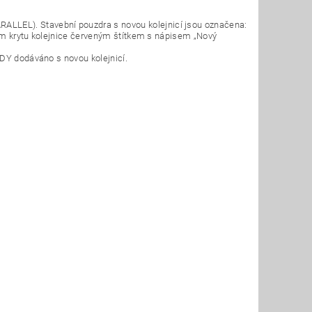
RALLEL). Stavební pouzdra s novou kolejnicí jsou označena:
ním krytu kolejnice červeným štítkem s nápisem „Nový
ŽDY dodáváno s novou kolejnicí.