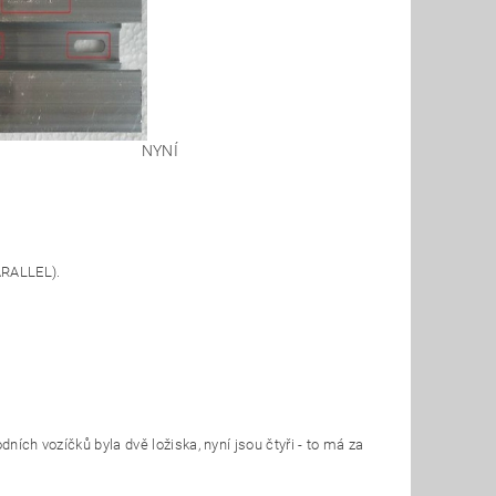
NYNÍ
ARALLEL).
ních vozíčků byla dvě ložiska, nyní jsou čtyři - to má za