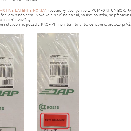
MOTIVE
,
LATENTE
,
NORMA
, (včetně vyráběných verzí KOMFORT, UNIBOX, PA
štítkem s nápisem „Nová kolejnice“ na balení, na ústí pouzdra, na přeprav
a balení s vozíčky
lení stavebního pouzdra PROFIKIT není těmito štítky označeno, protože je V