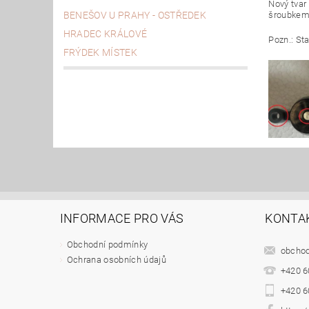
Nový tvar
BENEŠOV U PRAHY - OSTŘEDEK
šroubkem 
HRADEC KRÁLOVÉ
Pozn.: St
FRÝDEK MÍSTEK
INFORMACE PRO VÁS
KONTA
Obchodní podmínky
obcho
Ochrana osobních údajů
+420 6
+420 6