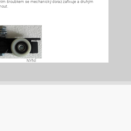
edním šroubkem se mechanický doraz zafixuje a druhým
nout.
NYNÍ