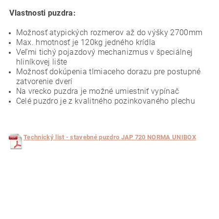
Vlastnosti puzdra:
Možnosť atypických rozmerov až do výšky 2700mm
Max. hmotnosť je 120kg jedného krídla
Veľmi tichý pojazdový mechanizmus v špeciálnej
hliníkovej lište
Možnosť dokúpenia tlmiaceho dorazu pre postupné
zatvorenie dverí
Na vrecko puzdra je možné umiestniť vypínač
Celé puzdro je z kvalitného pozinkovaného plechu
T
echnický list - stavebné puzdro JAP 720 NORMA UNIBOX