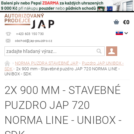
€0
+420 603 150 730
obchod@jap-pouzdro.cz
NORMA PUZDRA STAVEBNÉ JAP
Puzdro JAP UNIBOX -
SDK
2x 900 mm - Stavebné puzdro JAP 720 NORMA LINE -
UNIBOX - SDK
2X 900 MM - STAVEBNÉ
PUZDRO JAP 720
NORMA LINE - UNIBOX -