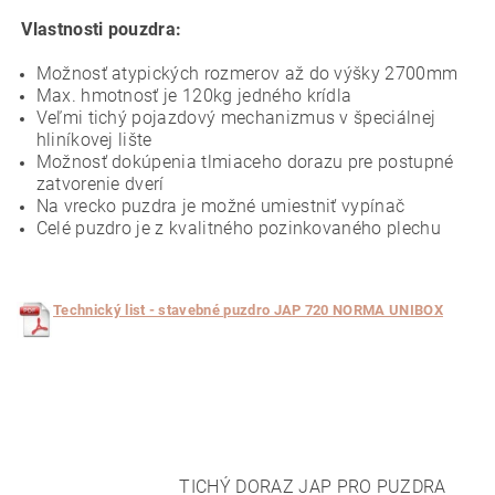
Vlastnosti pouzdra:
Možnosť atypických rozmerov až do výšky 2700mm
Max. hmotnosť je 120kg jedného krídla
Veľmi tichý pojazdový mechanizmus v špeciálnej
hliníkovej lište
Možnosť dokúpenia tlmiaceho dorazu pre postupné
zatvorenie dverí
Na vrecko puzdra je možné umiestniť vypínač
Celé puzdro je z kvalitného pozinkovaného plechu
T
echnický list - stavebné puzdro JAP 720 NORMA UNIBOX
TICHÝ DORAZ JAP PRO PUZDRA