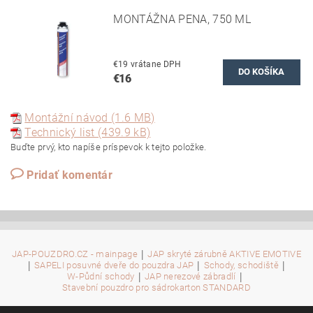
MONTÁŽNA PENA, 750 ML
€19 vrátane DPH
€16
Montážní návod (1.6 MB)
Technický list (439.9 kB)
Buďte prvý, kto napíše príspevok k tejto položke.
Pridať komentár
|
JAP-POUZDRO.CZ - mainpage
JAP skryté zárubně AKTIVE EMOTIVE
|
|
|
SAPELI posuvné dveře do pouzdra JAP
Schody, schodiště
|
|
W-Půdní schody
JAP nerezové zábradlí
Stavební pouzdro pro sádrokarton STANDARD