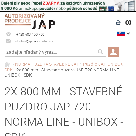
€0
+420 603 150 730
obchod@jap-pouzdro.cz
NORMA PUZDRA STAVEBNÉ JAP
Puzdro JAP UNIBOX -
SDK
2x 800 mm - Stavebné puzdro JAP 720 NORMA LINE -
UNIBOX - SDK
2X 800 MM - STAVEBNÉ
PUZDRO JAP 720
NORMA LINE - UNIBOX -