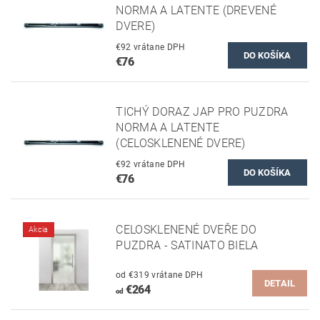
NORMA A LATENTE (DREVENÉ
DVERE)
€92 vrátane DPH
€76
TICHÝ DORAZ JAP PRO PUZDRA
NORMA A LATENTE
(CELOSKLENENÉ DVERE)
€92 vrátane DPH
€76
CELOSKLENENÉ DVEŘE DO
Akcia
PUZDRA - SATINATO BIELA
od €319 vrátane DPH
DETAIL
€264
od