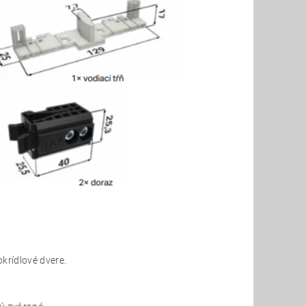
krídlové dvere.