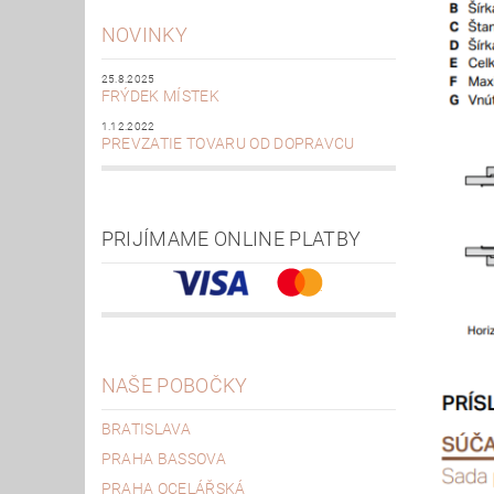
NOVINKY
25.8.2025
FRÝDEK MÍSTEK
1.12.2022
PREVZATIE TOVARU OD DOPRAVCU
PRIJÍMAME ONLINE PLATBY
NAŠE POBOČKY
BRATISLAVA
PRAHA BASSOVA
PRAHA OCELÁŘSKÁ