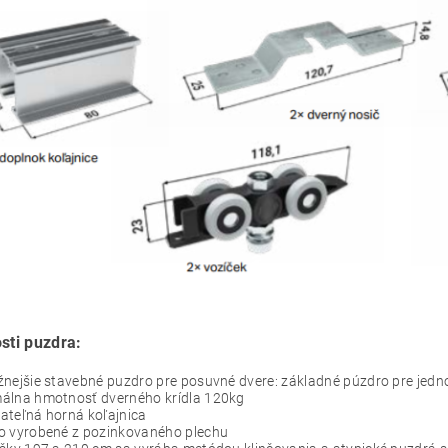
sti puzdra:
nejšie stavebné puzdro pre posuvné dvere: základné púzdro pre jedno
álna hmotnosť dverného krídla 120kg
ateľná horná koľajnica
o vyrobené z pozinkovaného plechu