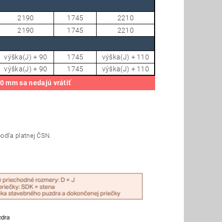
2190
1745
2210
2190
1745
2210
výška(J) + 90
1745
výška(J) + 110
výška(J) + 90
1745
výška(J) + 110
0 mm sa nedajú vrátiť
odľa platnej ČSN.