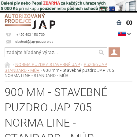
€0
+420 603 150 730
obchod@jap-pouzdro.cz
NORMA PUZDRA STAVEBNÉ JAP
Puzdro JAP
STANDARD - MÚR
900 mm - Stavebné puzdro JAP 705
NORMA LINE - STANDARD - MÚR
900 MM - STAVEBNÉ
PUZDRO JAP 705
NORMA LINE -