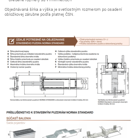
Objednávaná šírka a výška je svetlostným rozmerom po osadení
obložkovej zárubne podľa platnej ČSN.