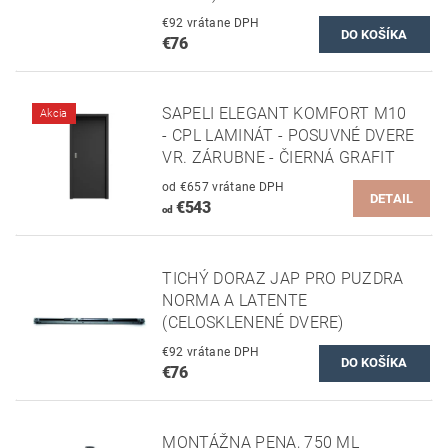
€92 vrátane DPH
€76
SAPELI ELEGANT KOMFORT M10
Akcia
- CPL LAMINÁT - POSUVNÉ DVERE
VR. ZÁRUBNE - ČIERNÁ GRAFIT
od €657 vrátane DPH
DETAIL
€543
od
TICHÝ DORAZ JAP PRO PUZDRA
NORMA A LATENTE
(CELOSKLENENÉ DVERE)
€92 vrátane DPH
€76
MONTÁŽNA PENA, 750 ML