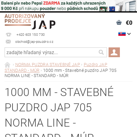
€0
+420 603 150 730
obchod@jap-pouzdro.cz
NORMA PUZDRA STAVEBNÉ JAP
Puzdro JAP
STANDARD - MÚR
1000 mm - Stavebné puzdro JAP 705
NORMA LINE - STANDARD - MÚR
1000 MM - STAVEBNÉ
PUZDRO JAP 705
NORMA LINE -