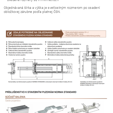
Objednávaná šírka a výška je svetlostným rozmerom po osadení
obložkovej zárubne podľa platnej ČSN.