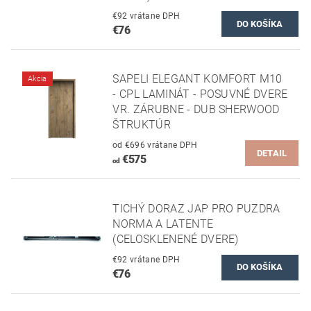
€92 vrátane DPH
€76
SAPELI ELEGANT KOMFORT M10
Akcia
- CPL LAMINÁT - POSUVNÉ DVERE
VR. ZÁRUBNE - DUB SHERWOOD
ŠTRUKTÚR
od €696 vrátane DPH
DETAIL
€575
od
TICHÝ DORAZ JAP PRO PUZDRA
NORMA A LATENTE
(CELOSKLENENÉ DVERE)
€92 vrátane DPH
€76