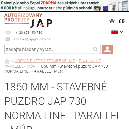
€0
+420 603 150 730
obchod@jap-pouzdro.cz
NORMA PUZDRA STAVEBNÉ JAP
Puzdro JAP
PARALLEL - MÚR
1850 mm - Stavebné puzdro JAP 730
NORMA LINE - PARALLEL - MÚR
1850 MM - STAVEBNÉ
PUZDRO JAP 730
NORMA LINE - PARALLEL