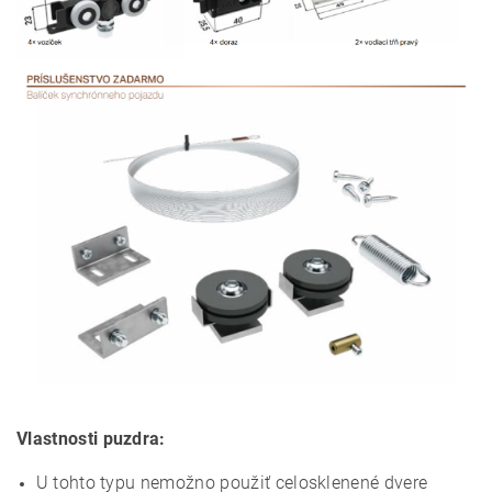
Vlastnosti puzdra:
U tohto typu nemožno použiť celosklenené dvere