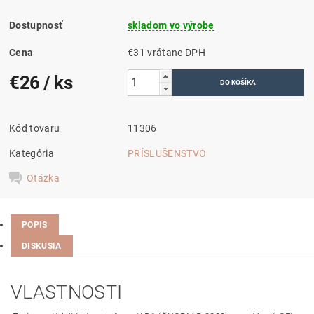
Dostupnosť
skladom vo výrobe
Cena
€31 vrátane DPH
€26
/ ks
Kód tovaru
11306
Kategória
PRÍSLUŠENSTVO
Otázka
POPIS
DISKUSIA
VLASTNOSTI