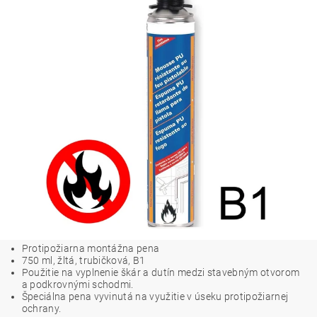
Protipožiarna montážna pena
750 ml, žltá, trubičková, B1
Použitie na vyplnenie škár a dutín medzi stavebným otvorom
a podkrovnými schodmi.
Špeciálna pena vyvinutá na využitie v úseku protipožiarnej
ochrany.