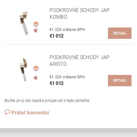
PODKROVNÉ SCHODY JAP
KOMBO
€1 225 vrátane DPH
DETAIL
€1 012
PODKROVNÉ SCHODY JAP
ARISTO
€1 225 vrátane DPH
DETAIL
€1 012
Buďte prvý, kto napíše príspevok k tejto položke.
Pridať komentár