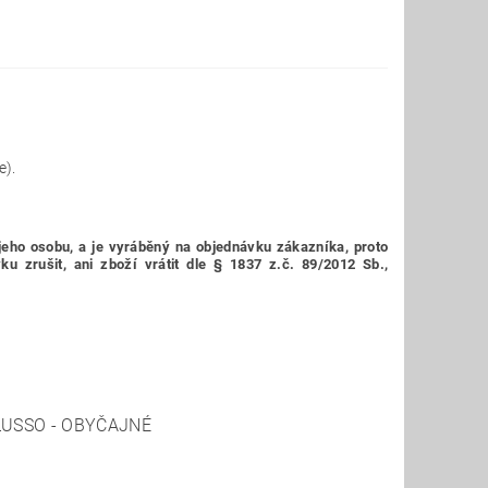
e).
jeho osobu,
a je vyráběný na objednávku zákazníka, proto
 zrušit, ani zboží vrátit dle § 1837 z.č. 89/2012 Sb.,
USSO - OBYČAJNÉ