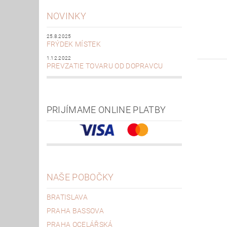
NOVINKY
25.8.2025
FRÝDEK MÍSTEK
1.12.2022
PREVZATIE TOVARU OD DOPRAVCU
PRIJÍMAME ONLINE PLATBY
NAŠE POBOČKY
BRATISLAVA
PRAHA BASSOVA
PRAHA OCELÁŘSKÁ