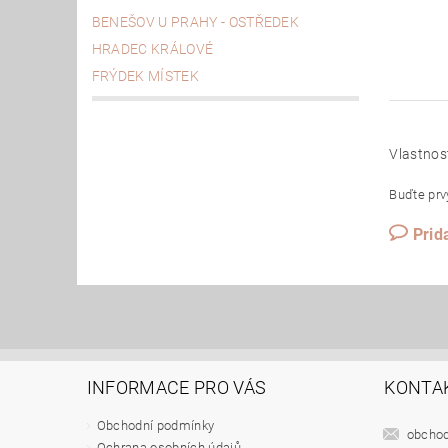
BENEŠOV U PRAHY - OSTŘEDEK
HRADEC KRÁLOVÉ
FRÝDEK MÍSTEK
Vlastnos
Buďte prvý
Prid
INFORMACE PRO VÁS
KONTA
Obchodní podmínky
obcho
Ochrana osobních údajů