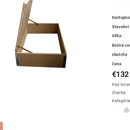
Dostupno
Stavební 
šířka:
Bežná ce
Ušetríte
Cena
€132
Kód tova
Značka
Kategóri