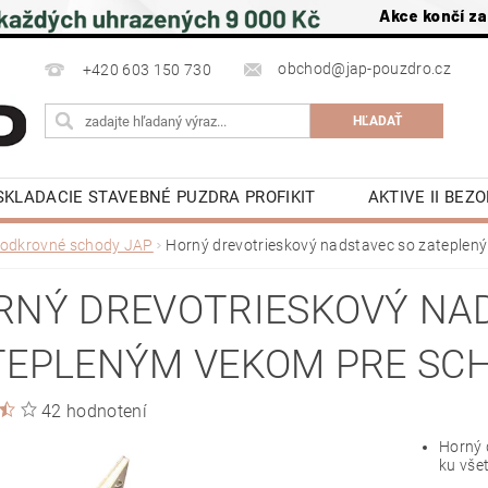
Akce končí za
obchod@jap-pouzdro.cz
+420 603 150 730
SKLADACIE STAVEBNÉ PUZDRA PROFIKIT
AKTIVE II BE
É JAP
LATENTE PUZDRA STAVEBNÉ JAP
PRÍSLUŠ
odkrovné schody JAP
Horný drevotrieskový nadstavec so zateple
POSUVNÉ DVERE DO PÚZDRA JAP
OTOČNÉ DREVE
RNÝ DREVOTRIESKOVÝ NA
OCHRANA OSOBNÍCH ÚDAJŮ
NAPÍŠTE NÁM
NA S
TEPLENÝM VEKOM PRE SC
KY
KONTAKTY
42 hodnotení
Horný 
ku vše