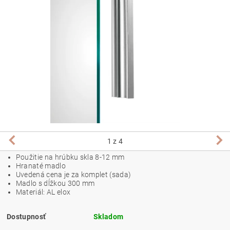
1
z 4
Použitie na hrúbku skla 8-12 mm
Hranaté madlo
Uvedená cena je za komplet (sada)
Madlo s dĺžkou 300 mm
Materiál: AL elox
Dostupnosť
Skladom