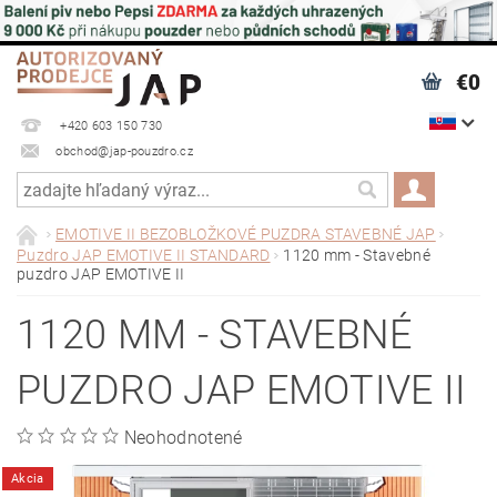
€0
+420 603 150 730
obchod@jap-pouzdro.cz
EMOTIVE II BEZOBLOŽKOVÉ PUZDRA STAVEBNÉ JAP
Puzdro JAP EMOTIVE II STANDARD
1120 mm - Stavebné
puzdro JAP EMOTIVE II
1120 MM - STAVEBNÉ
PUZDRO JAP EMOTIVE II
Neohodnotené
Akcia