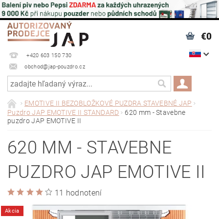
€0
+420 603 150 730
obchod@jap-pouzdro.cz
EMOTIVE II BEZOBLOŽKOVÉ PUZDRA STAVEBNÉ JAP
Puzdro JAP EMOTIVE II STANDARD
620 mm - Stavebne
puzdro JAP EMOTIVE II
620 MM - STAVEBNE
PUZDRO JAP EMOTIVE II
11 hodnotení
Akcia