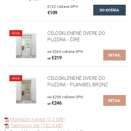
€132 vrátane DPH
€109
CELOSKLENENÉ DVERE DO
Akcia
PUZDRA - ČÍRE
od €265 vrátane DPH
DETAIL
€219
od
CELOSKLENENÉ DVERE DO
Akcia
PUZDRA - PLANIBEL BRONZ
od €298 vrátane DPH
DETAIL
€246
od
Montážní návod (3.3 MB)
Technický list (742.4 kB)