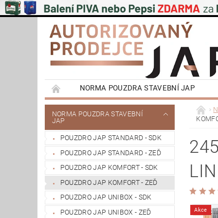
NORMA POUZDRA STAVEBNÍ JAP
EMOTIVE II BEZOBLOŽKOVÁ POUZDRA STAVEB
N
NORMA POUZDRA STAVEBNÍ
KOMFO
JAP
PŮDNÍ SCHODY JAP
POSUVNÉ SYSTÉMY
POUZDRO JAP STANDARD - SDK
VÝPRODEJ
OBCHODNÍ PODMÍNKY
24
POUZDRO JAP STANDARD - ZEĎ
REFERENCE ZÁKAZNÍKŮ
NAŠE POBOČK
LIN
POUZDRO JAP KOMFORT - SDK
POUZDRO JAP KOMFORT - ZEĎ
POUZDRO JAP UNIBOX - SDK
Akce
POUZDRO JAP UNIBOX - ZEĎ