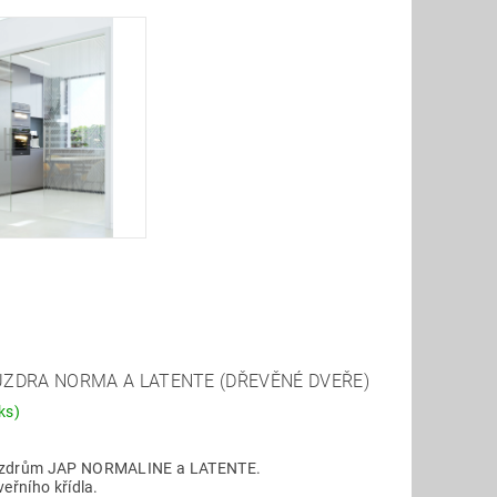
UZDRA NORMA A LATENTE (DŘEVĚNÉ DVEŘE)
ks)
ouzdrům JAP NORMALINE a LATENTE.
eřního křídla.