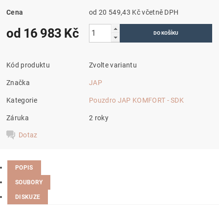
Cena
od 20 549,43 Kč
včetně DPH
od 16 983 Kč
Kód produktu
Zvolte variantu
Značka
JAP
Kategorie
Pouzdro JAP KOMFORT - SDK
Záruka
2 roky
Dotaz
POPIS
SOUBORY
DISKUZE