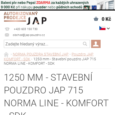
0 Kč
+420 603 150 730
obchod@jap-pouzdro.cz
NORMA POUZDRA STAVEBNÍ JAP
Pouzdro JAP
KOMFORT - SDK
1250 mm - Stavební pouzdro JAP 715
NORMA LINE - KOMFORT - SDK
1250 MM - STAVEBNÍ
POUZDRO JAP 715
NORMA LINE - KOMFORT