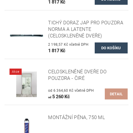
1 817 Kč
TICHÝ DORAZ JAP PRO POUZDRA
NORMA A LATENTE
(CELOSKLENĚNÉ DVEŘE)
2 198,57 Kč včetně DPH
1 817 Kč
CELOSKLENĚNÉ DVEŘE DO
Akce
POUZDRA - ČIRÉ
od 6 364,60 Kč včetně DPH
DETAIL
5 260 Kč
od
MONTÁŽNÍ PĚNA, 750 ML