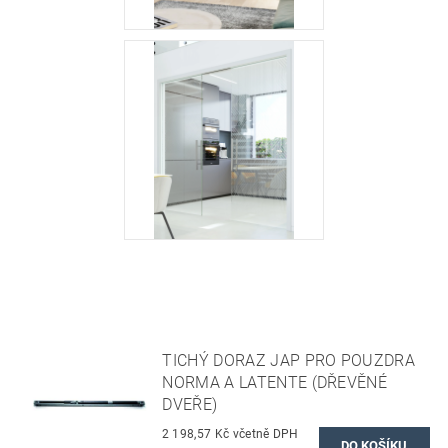
TICHÝ DORAZ JAP PRO POUZDRA
NORMA A LATENTE (DŘEVĚNÉ
DVEŘE)
2 198,57 Kč včetně DPH