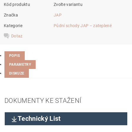
Kód produktu
Zvolte variantu
Značka
JAP
Kategorie
Půdní schody JAP – zateplené
Dotaz
POPIS
PARAMETRY
DISKUZE
DOKUMENTY KE STAŽENÍ
Technický List