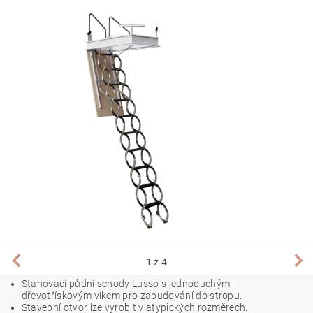
1
z 4
Stahovací půdní schody Lusso s jednoduchým
dřevotřískovým víkem pro zabudování do stropu.
Stavební otvor lze vyrobit v atypických rozměrech.