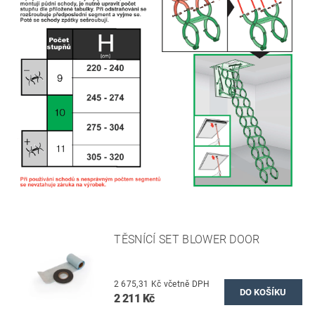
TĚSNÍCÍ SET BLOWER DOOR
2 675,31 Kč včetně DPH
2 211 Kč