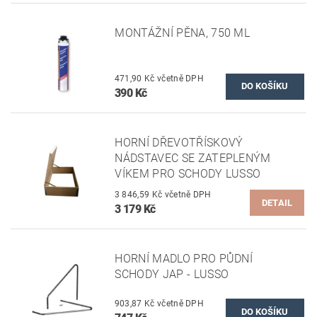
MONTÁŽNÍ PĚNA, 750 ML
471,90 Kč včetně DPH
390 Kč
HORNÍ DŘEVOTŘÍSKOVÝ
NÁDSTAVEC SE ZATEPLENÝM
VÍKEM PRO SCHODY LUSSO
3 846,59 Kč včetně DPH
DETAIL
3 179 Kč
HORNÍ MADLO PRO PŮDNÍ
SCHODY JAP - LUSSO
903,87 Kč včetně DPH