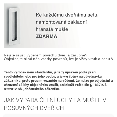
Nejste si jisti výběrem povrchu dveří a zárubně? 

Objednejte si od nás vzorky povrchů, lze je vždy vrátit a cenu Vá
Tento výrobek není standardní, je tedy
upraven podle přání
spotřebitele nebo pro jeho osobu,
a je vyráběný na objednávku
zákazníka, proto prosím vezměte na vědomí, že nelze po objednání a
uhrazení zálohy objednávku zrušit, ani zboží vrátit dle § 1837 z.č.
89/2012 Sb., občanského zákoníku.
JAK VYPADÁ ČELNÍ ÚCHYT A MUŠLE V
POSUVNÝCH DVEŘÍCH