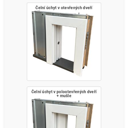
Čelní úchyt v otevřených dveří
Čelní úchyt v polootevřených dveří
+ mušle