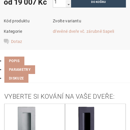
od 19 007 Kč
Kód produktu
Zvolte variantu
Kategorie
dřevěné dveře vč. zárubně Sapeli
Dotaz
POPIS
PARAMETRY
DISKUZE
VYBERTE SI KOVÁNÍ NA VAŠE DVEŘE: