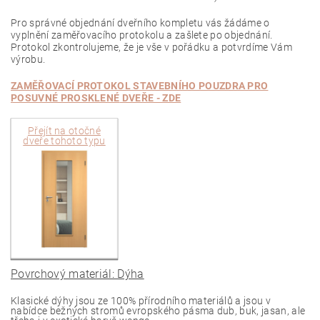
Pro správné objednání dveřního kompletu vás žádáme o
vyplnění zaměřovacího protokolu a zašlete po objednání.
Protokol zkontrolujeme, že je vše v pořádku a potvrdíme Vám
výrobu.
ZAMĚŘOVACÍ PROTOKOL STAVEBNÍHO POUZDRA PRO
POSUVNÉ PROSKLENÉ
DVEŘE - ZDE
Přejít na
otočné
dveře tohoto typu
Povrchový materiál: Dýha
Klasické dýhy jsou ze 100% přírodního materiálů a jsou v
nabídce bežných stromů evropského pásma dub, buk, jasan, ale