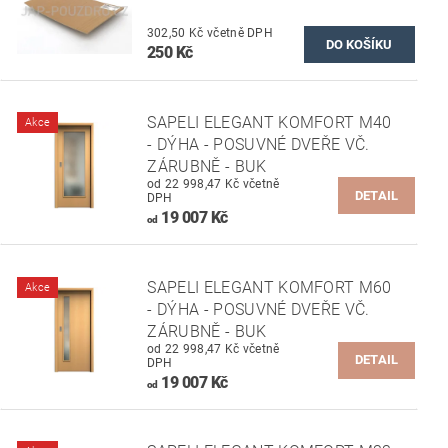
302,50 Kč včetně DPH
250 Kč
SAPELI ELEGANT KOMFORT M40
Akce
- DÝHA - POSUVNÉ DVEŘE VČ.
ZÁRUBNĚ - BUK
od 22 998,47 Kč včetně
DETAIL
DPH
19 007 Kč
od
SAPELI ELEGANT KOMFORT M60
Akce
- DÝHA - POSUVNÉ DVEŘE VČ.
ZÁRUBNĚ - BUK
od 22 998,47 Kč včetně
DETAIL
DPH
19 007 Kč
od