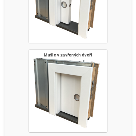
Mušle v zavřených dveří