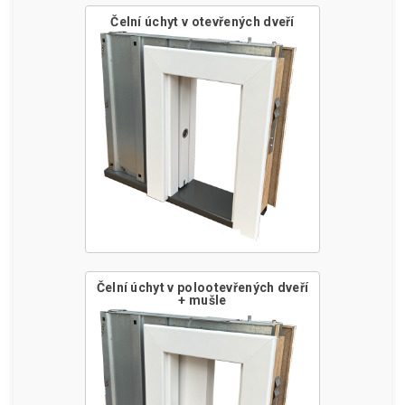
Čelní úchyt v otevřených dveří
Čelní úchyt v polootevřených dveří
+ mušle