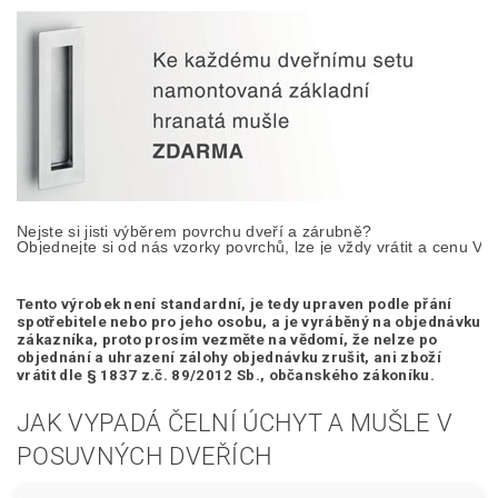
Nejste si jisti výběrem povrchu dveří a zárubně? 

Objednejte si od nás vzorky povrchů, lze je vždy vrátit a cenu Vá
Tento výrobek není standardní, je tedy
upraven podle přání
spotřebitele nebo pro jeho osobu,
a je vyráběný na objednávku
zákazníka, proto prosím vezměte na vědomí, že nelze po
objednání a uhrazení zálohy objednávku zrušit, ani zboží
vrátit dle § 1837 z.č. 89/2012 Sb., občanského zákoníku.
JAK VYPADÁ ČELNÍ ÚCHYT A MUŠLE V
POSUVNÝCH DVEŘÍCH