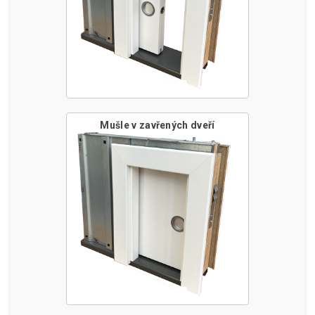
Mušle v zavřených dveří