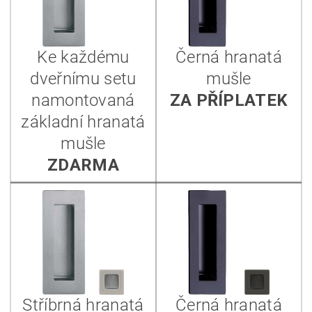
Ke každému
Černá hranatá
dveřnímu setu
mušle
namontovaná
ZA PŘÍPLATEK
základní hranatá
mušle
ZDARMA
Stříbrná hranatá
Černá hranatá