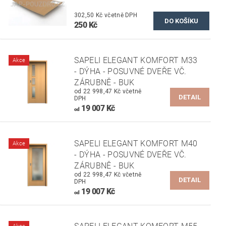
302,50 Kč včetně DPH
250 Kč
SAPELI ELEGANT KOMFORT M33
Akce
- DÝHA - POSUVNÉ DVEŘE VČ.
ZÁRUBNĚ - BUK
od 22 998,47 Kč včetně
DETAIL
DPH
19 007 Kč
od
SAPELI ELEGANT KOMFORT M40
Akce
- DÝHA - POSUVNÉ DVEŘE VČ.
ZÁRUBNĚ - BUK
od 22 998,47 Kč včetně
DETAIL
DPH
19 007 Kč
od