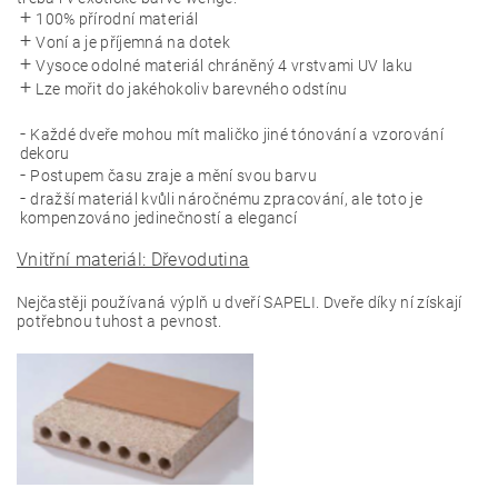
100% přírodní materiál
Voní a je příjemná na dotek
Vysoce odolné materiál chráněný 4 vrstvami UV laku
Lze mořit do jakéhokoliv barevného odstínu
Každé dveře mohou mít maličko jiné tónování a vzorování
dekoru
Postupem času zraje a mění svou barvu
dražší materiál kvůli náročnému zpracování, ale toto je
kompenzováno jedinečností a elegancí
Vnitřní materiál: Dřevodutina
Nejčastěji používaná výplň u dveří SAPELI. Dveře díky ní získají
potřebnou tuhost a pevnost.