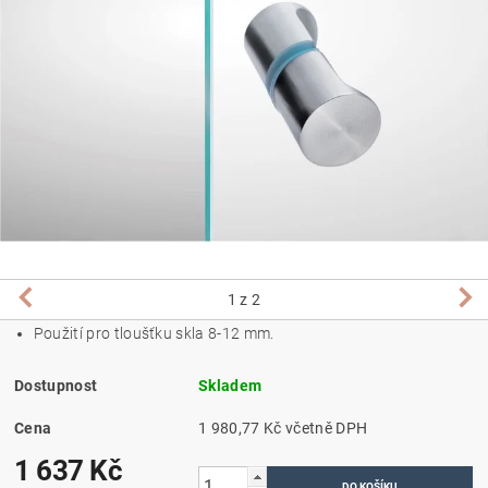
1
z 2
Použití pro tloušťku skla 8-12 mm.
Dostupnost
Skladem
Cena
1 980,77 Kč včetně DPH
1 637 Kč