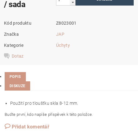
/ sada
Kód produktu
Z8023001
Značka
JAP
Kategorie
Úchyty
Dotaz
POPIS
DISKUZE
Použití pro tloušťku skla 8-12 mm.
Buďte první, kdo napíše příspěvek k této položce.
Přidat komentář