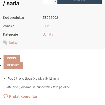
/ sada
Kód produktu
Z8022002
Značka
JAP
Kategorie
Úchyty
Dotaz
POPIS
DISKUZE
Použití pro tloušťku skla 8-12 mm.
Buďte první, kdo napíše příspěvek k této položce.
Přidat komentář