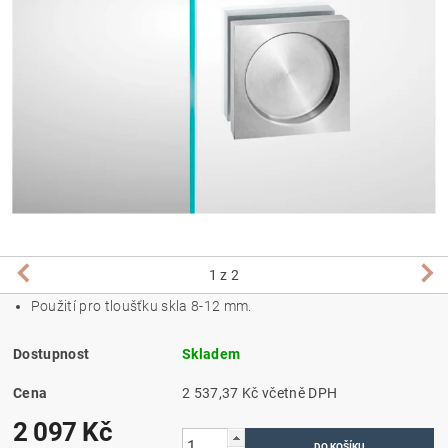
1
z 2
Použití pro tloušťku skla 8-12 mm.
Dostupnost
Skladem
Cena
2 537,37 Kč včetně DPH
2 097 Kč