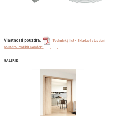
Vlastnosti pouzdra:
Technický list - Skládací stavební
pouzdro Profikit Komfor
t
GALERIE: