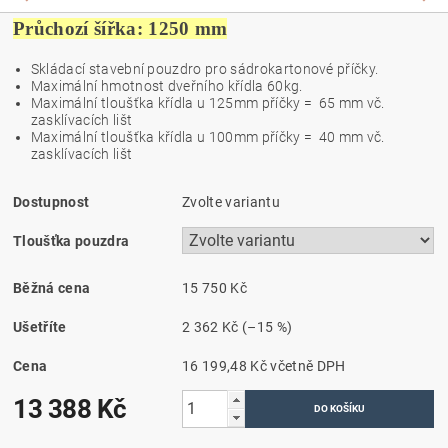
Průchozí šířka: 1250 mm
Skládací stavební pouzdro pro sádrokartonové příčky.
Maximální hmotnost dveřního křídla 60kg.
Maximální tloušťka křídla u 125mm příčky = 65 mm vč.
zasklívacích lišt
Maximální tloušťka křídla u 100mm příčky = 40 mm vč.
zasklívacích lišt
Dostupnost
Zvolte variantu
Tloušťka pouzdra
Běžná cena
15 750 Kč
Ušetříte
2 362 Kč
(–15 %)
Cena
16 199,48 Kč včetně DPH
13 388 Kč