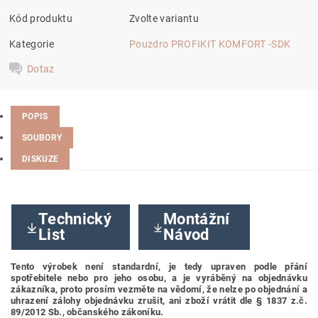
Kód produktu
Zvolte variantu
Kategorie
Pouzdro PROFIKIT KOMFORT -SDK
Dotaz
POPIS
SOUBORY
DISKUZE
Technický
Montážní
List
Návod
Tento výrobek není standardní, je tedy
upraven podle přání
spotřebitele nebo pro jeho osobu,
a je vyráběný na objednávku
zákazníka, proto prosím vezměte na vědomí, že nelze po objednání a
uhrazení zálohy objednávku zrušit, ani zboží vrátit dle § 1837 z.č.
89/2012 Sb., občanského zákoníku.