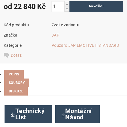
od 22 840 Kč
Kód produktu
Zvolte variantu
Značka
JAP
Kategorie
Pouzdro JAP EMOTIVE II STANDARD
Dotaz
POPIS
SOUBORY
DISKUZE
Technický
Montážní
List
Návod