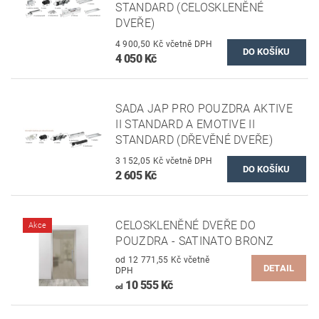
STANDARD (CELOSKLENĚNÉ
DVEŘE)
4 900,50 Kč včetně DPH
4 050 Kč
SADA JAP PRO POUZDRA AKTIVE
II STANDARD A EMOTIVE II
STANDARD (DŘEVĚNÉ DVEŘE)
3 152,05 Kč včetně DPH
2 605 Kč
CELOSKLENĚNÉ DVEŘE DO
Akce
POUZDRA - SATINATO BRONZ
od 12 771,55 Kč včetně
DETAIL
DPH
10 555 Kč
od