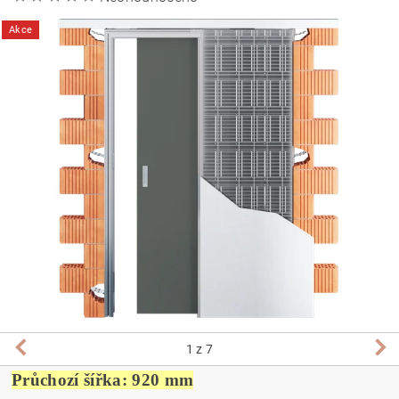
Akce
1
z 7
Průchozí šířka: 920 mm