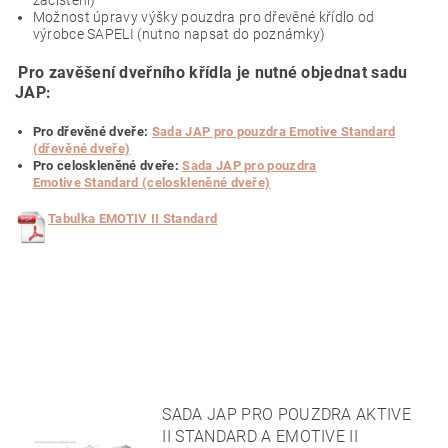
Možnost úpravy výšky pouzdra pro dřevěné křídlo od
výrobce SAPELI (nutno napsat do poznámky)
Pro zavěšení dveřního křídla je nutné objednat sadu
JAP:
Pro dřevěné dveře:
Sada JAP pro pouzdra Emotive Standard
(dřevěné dveře)
Pro celoskleněné dveře:
Sada JAP pro pouzdra
Emotive Standard (celoskleněné dveře)
Tabulka EMOTIV II Standard
SADA JAP PRO POUZDRA AKTIVE
II STANDARD A EMOTIVE II