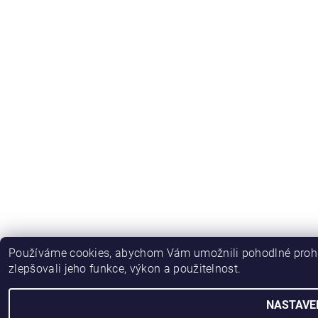
Používáme cookies, abychom Vám umožnili pohodlné prohl
zlepšovali jeho funkce, výkon a použitelnost.
NASTAVE