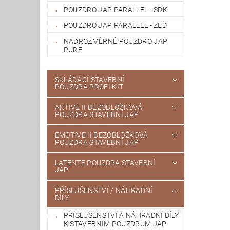
POUZDRO JAP PARALLEL - SDK
POUZDRO JAP PARALLEL - ZEĎ
NADROZMĚRNÉ POUZDRO JAP
PURE
SKLÁDACÍ STAVEBNÍ
POUZDRA PROFI KIT
AKTIVE II BEZOBLOŽKOVÁ
POUZDRA STAVEBNÍ JAP
EMOTIVE II BEZOBLOŽKOVÁ
POUZDRA STAVEBNÍ JAP
LATENTE POUZDRA STAVEBNÍ
JAP
PŘÍSLUŠENSTVÍ / NÁHRADNÍ
DÍLY
PŘÍSLUŠENSTVÍ A NÁHRADNÍ DÍLY
K STAVEBNÍM POUZDRŮM JAP