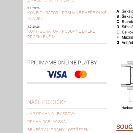
Z NAŠEHO SORTIMENTU
3.2.2026
KONFIGURÁTOR - POSUVNÉ DVEŘE PLNÉ
HLADKÉ
3.2.2026
KONFIGURÁTOR - POSUVNÉ DVEŘE
PROSKLENÉ M
PŘIJÍMÁME ONLINE PLATBY
NAŠE POBOČKY
JAP PRAHA 9 - BASSOVA
PRAHA OCELÁŘSKÁ
BENEŠOV U PRAHY - OSTŘEDEK