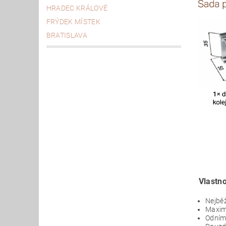
HRADEC KRÁLOVÉ
FRÝDEK MÍSTEK
BRATISLAVA
Vlastno
Nejběž
Maxim
Odníma