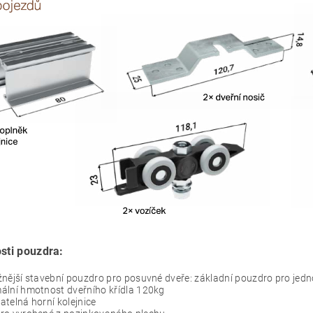
sti pouzdra:
nější stavební pouzdro pro posuvné dveře: základní pouzdro pro jedno
ální hmotnost dveřního křídla 120kg
telná horní kolejnice