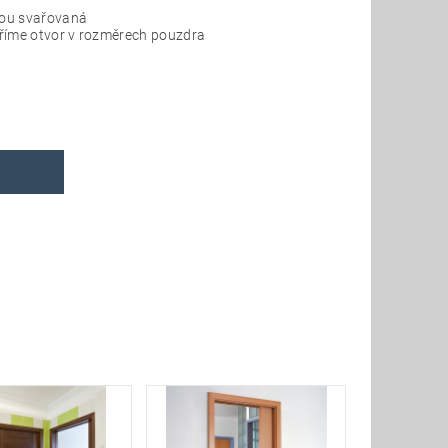
sou svařovaná
oříme otvor v rozměrech pouzdra