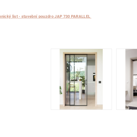
hnický list - stavební pouzdro JAP 730 PARALLEL