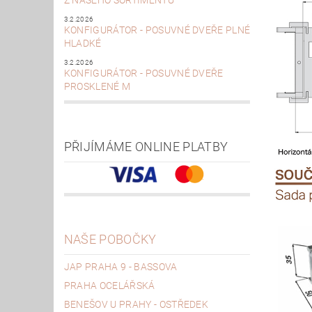
Z NAŠEHO SORTIMENTU
3.2.2026
KONFIGURÁTOR - POSUVNÉ DVEŘE PLNÉ
HLADKÉ
3.2.2026
KONFIGURÁTOR - POSUVNÉ DVEŘE
PROSKLENÉ M
PŘIJÍMÁME ONLINE PLATBY
NAŠE POBOČKY
JAP PRAHA 9 - BASSOVA
PRAHA OCELÁŘSKÁ
BENEŠOV U PRAHY - OSTŘEDEK