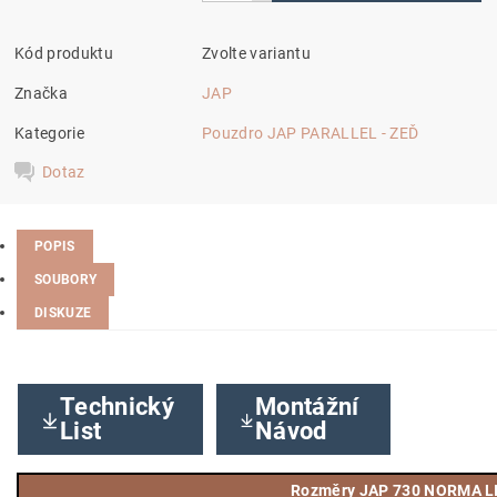
Kód produktu
Zvolte variantu
Značka
JAP
Kategorie
Pouzdro JAP PARALLEL - ZEĎ
Dotaz
POPIS
SOUBORY
DISKUZE
Technický
Montážní
List
Návod
Rozměry JAP 730 NORMA LI