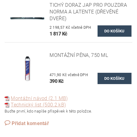
TICHÝ DORAZ JAP PRO POUZDRA
NORMA A LATENTE (DŘEVĚNÉ
DVEŘE)
2 198,57 Kč včetně DPH
1 817 Kč
MONTÁŽNÍ PĚNA, 750 ML
471,90 Kč včetně DPH
390 Kč
Montážní návod (2.1 MB)
Technický list (500.2 kB)
Buďte první, kdo napíše příspěvek k této položce.
Přidat komentář