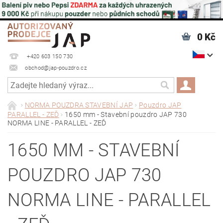
0 Kč
+420 603 150 730
obchod@jap-pouzdro.cz
NORMA POUZDRA STAVEBNÍ JAP
Pouzdro JAP
PARALLEL - ZEĎ
1650 mm - Stavební pouzdro JAP 730
NORMA LINE - PARALLEL - ZEĎ
1650 MM - STAVEBNÍ
POUZDRO JAP 730
NORMA LINE - PARALLEL